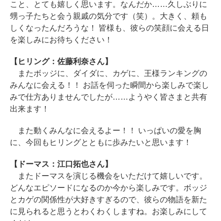
こと、とても嬉しく思います。なんだか……久しぶりに
甥っ子たちと会う親戚の気分です（笑）。大きく、頼も
しくなったんだろうな！ 皆様も、彼らの笑顔に会える日
を楽しみにお待ちください！
【ヒリング：佐藤利奈さん】
またボッジに、ダイダに、カゲに、王様ランキングの
みんなに会える！！ お話を伺った瞬間から楽しみで楽し
みで仕方ありませんでしたが……ようやく皆さまと共有
出来ます！
また動くみんなに会えるよー！！ いっぱいの愛を胸
に、今回もヒリングとともに歩みたいと思います！
【ドーマス：江口拓也さん】
またドーマスを演じる機会をいただけて嬉しいです。
どんなエピソードになるのか今から楽しみです。ボッジ
とカゲの関係性が大好きすぎるので、彼らの物語を新た
に見られると思うとわくわくしますね。お楽しみにして