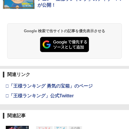
が公開！
Google 検索で当サイトの記事を優先表示させる
関連リンク
□「王様ランキング 勇気の宝箱」のページ
□「王様ランキング」公式Twitter
関連記事
エンタメ
アニメ
その他