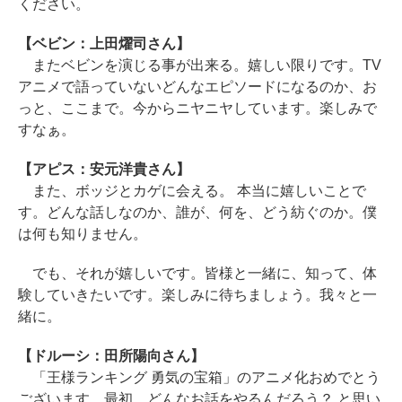
ください。
【ベビン：上田燿司さん】
またベビンを演じる事が出来る。嬉しい限りです。TV
アニメで語っていないどんなエピソードになるのか、お
っと、ここまで。今からニヤニヤしています。楽しみで
すなぁ。
【アピス：安元洋貴さん】
また、ボッジとカゲに会える。 本当に嬉しいことで
す。どんな話しなのか、誰が、何を、どう紡ぐのか。僕
は何も知りません。
でも、それが嬉しいです。皆様と一緒に、知って、体
験していきたいです。楽しみに待ちましょう。我々と一
緒に。
【ドルーシ：田所陽向さん】
「王様ランキング 勇気の宝箱」のアニメ化おめでとう
ございます。最初、どんなお話をやるんだろう？ と思い