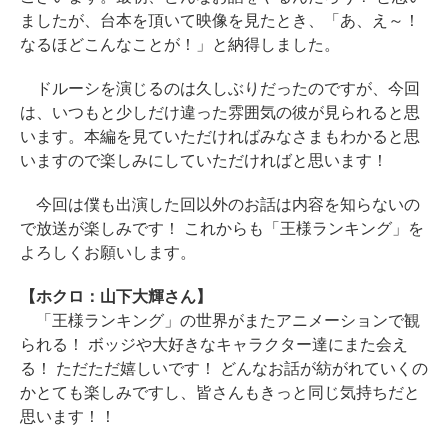
ましたが、台本を頂いて映像を見たとき、「あ、え～！
なるほどこんなことが！」と納得しました。
ドルーシを演じるのは久しぶりだったのですが、今回
は、いつもと少しだけ違った雰囲気の彼が見られると思
います。本編を見ていただければみなさまもわかると思
いますので楽しみにしていただければと思います！
今回は僕も出演した回以外のお話は内容を知らないの
で放送が楽しみです！ これからも「王様ランキング」を
よろしくお願いします。
【ホクロ：山下大輝さん】
「王様ランキング」の世界がまたアニメーションで観
られる！ ボッジや大好きなキャラクター達にまた会え
る！ ただただ嬉しいです！ どんなお話が紡がれていくの
かとても楽しみですし、皆さんもきっと同じ気持ちだと
思います！！