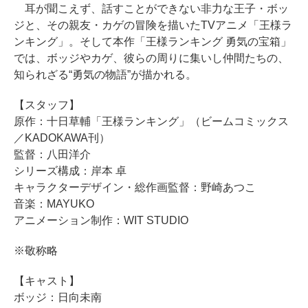
耳が聞こえず、話すことができない非力な王子・ボッ
ジと、その親友・カゲの冒険を描いたTVアニメ「王様ラ
ンキング」。そして本作「王様ランキング 勇気の宝箱」
では、ボッジやカゲ、彼らの周りに集いし仲間たちの、
知られざる“勇気の物語”が描かれる。
【スタッフ】
原作：十日草輔「王様ランキング」（ビームコミックス
／KADOKAWA刊）
監督：八田洋介
シリーズ構成：岸本 卓
キャラクターデザイン・総作画監督：野崎あつこ
音楽：MAYUKO
アニメーション制作：WIT STUDIO
※敬称略
【キャスト】
ボッジ：日向未南