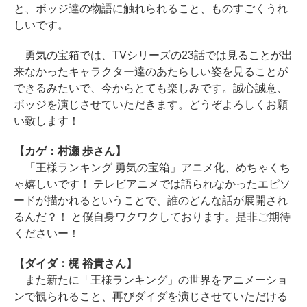
と、ボッジ達の物語に触れられること、ものすごくうれ
しいです。
勇気の宝箱では、TVシリーズの23話では見ることが出
来なかったキャラクター達のあたらしい姿を見ることが
できるみたいで、今からとても楽しみです。誠心誠意、
ボッジを演じさせていただきます。どうぞよろしくお願
い致します！
【カゲ：村瀬 歩さん】
「王様ランキング 勇気の宝箱」アニメ化、めちゃくち
ゃ嬉しいです！ テレビアニメでは語られなかったエピソ
ードが描かれるということで、誰のどんな話が展開され
るんだ？！ と僕自身ワクワクしております。是非ご期待
くださいー！
【ダイダ：梶 裕貴さん】
また新たに「王様ランキング」の世界をアニメーショ
ンで観られること、再びダイダを演じさせていただける