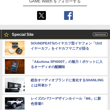
GAME Watch をフォローする
Special Site
SOUNDPEATSのイヤカフ型イヤフォン「UU2
イヤーカフ」をイヤカフマニアが語る
「A&ultima SP4000T」の魅力！ポケットに入
るオーディオの醍醐味
総合オーディオブランドに進化するSHANLING
とは何者か？
レイズのパワーデザインホイール「M6」に新
色登場!!