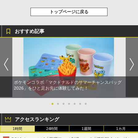
トップページに戻る
おすすめ記事
ポケモンコラボ「マクドナルドのサマーチャンスバッグ
2026」をひと足お先に体験してみた！
●
●
●
●
●
●
●
アクセスランキング
1時間
24時間
1週間
1カ月