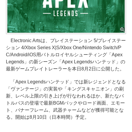
Electronic Artsは、プレイステーション 5/プレイステー
ション 4/Xbox Series X|S/Xbox One/Nintendo Switch/P
C/Android/iOS用バトルロイヤルシューティング「Apex
Legends」の新シーズン「Apex Legendsハンテッド」の
最新ゲームプレイトレーラーを本日8月2日に公開した。
「Apex Legendsハンテッド」では新レジェンドとなる
「ヴァンテージ」の実装や「キングスキャニオン」の刷
新、レベル上限の引き上げが行なわれるほか、新たなバ
トルパスの登場で最新BGMパックやロード画面、エモー
ト、バナーフレーム、武器チャームなどが獲得可能とな
る。開始は8月10日（日本時間）予定。