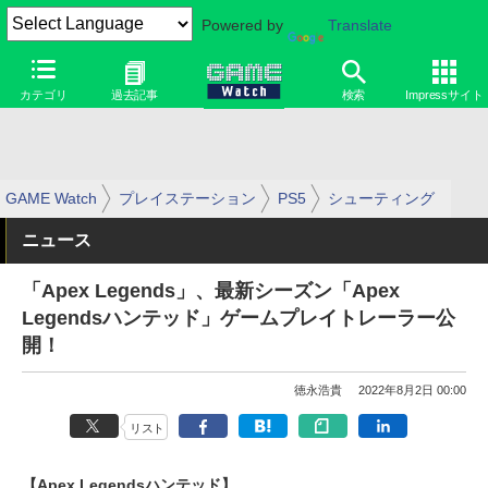
Powered by
Translate
カテゴリ
過去記事
検索
Impressサイト
GAME Watch
プレイステーション
PS5
シューティング
ニュース
「Apex Legends」、最新シーズン「Apex
Legendsハンテッド」ゲームプレイトレーラー公
開！
徳永浩貴
2022年8月2日 00:00
リスト
【Apex Legendsハンテッド】