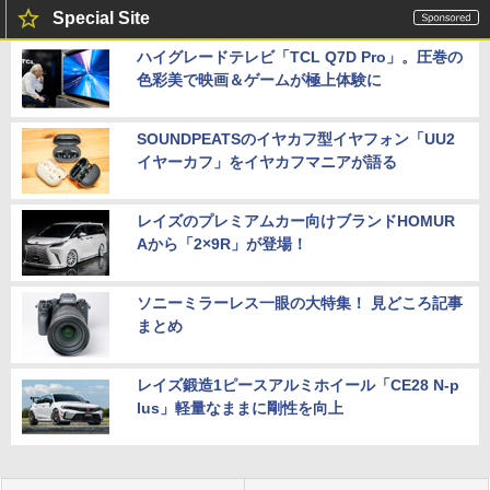
Special Site
ハイグレードテレビ「TCL Q7D Pro」。圧巻の
色彩美で映画＆ゲームが極上体験に
SOUNDPEATSのイヤカフ型イヤフォン「UU2
イヤーカフ」をイヤカフマニアが語る
レイズのプレミアムカー向けブランドHOMUR
Aから「2×9R」が登場！
ソニーミラーレス一眼の大特集！ 見どころ記事
まとめ
レイズ鍛造1ピースアルミホイール「CE28 N-p
lus」軽量なままに剛性を向上