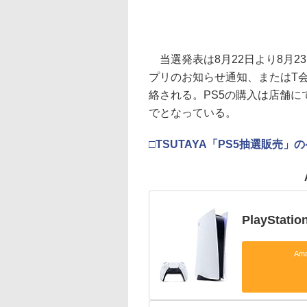
当選発表は8月22日より8月23
プリのお知らせ通知、またはT
絡される。PS5の購入は店舗に
でとなっている。
□TSUTAYA「PS5抽選販売」
PlayStatio
Am