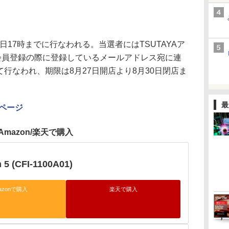
日17時までに行なわれる。当選者にはTSUTAYAア
会員登録の際に登録しているメールアドレス宛に連
て行なわれ、期限は8月27日開店より8月30日閉店ま
最
のページ
Amazon/楽天で購入
n 5 (CFI-1100A01)
azonで購入
楽天で購入