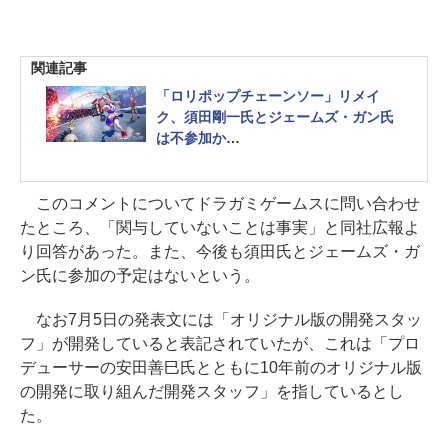
関連記事
「ロリポップチェーンソー」リメイ
ク、須田剛一氏とジェームズ・ガン氏
は不参加か
グラスホッパー・マニファクチュアも
関与していない模様
このコメントについてドラガミゲームスに問い合わせ
たところ、「関与していないことは事実」と同社広報よ
り回答があった。また、今後も須田氏とジェームズ・ガ
ン氏に参加の予定はないという。
なお7月5日の発表文には「オリジナル版の開発スタッ
フ」が開発していると表記されていたが、これは「プロ
デューサーの安田善巳氏とともに10年前のオリジナル版
の開発に取り組んだ開発スタッフ」を指しているとし
た。