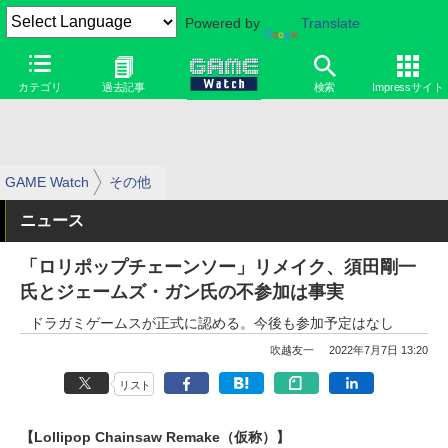
Powered by
Translate
カテゴリ
過去記事
検索
Impressサイト
GAME Watch
その他
ニュース
「ロリポップチェーンソー」リメイク、須田剛一
氏とジェームズ・ガン氏の不参加は事実
ドラガミゲームスが正式に認める。今後も参加予定はなし
吹越友一
2022年7月7日 13:20
リスト
【Lollipop Chainsaw Remake（仮称）】