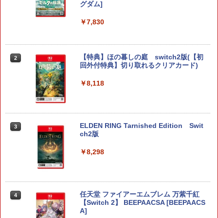
グダム]
￥7,830
【特典】ほの暮しの庭 switch2版(【初
2
回外付特典】切り取れるクリアカード)
￥8,118
ELDEN RING Tarnished Edition Swit
3
ch2版
￥8,298
任天堂 ファイアーエムブレム 万紫千紅
4
【Switch 2】 BEEPAACSA [BEEPAACS
A]