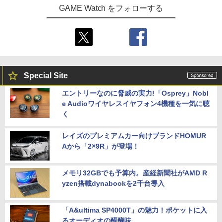
GAME Watch をフォローする
Special Site
エントリーなのに脅威の実力!「Osprey」Nobl
e Audioワイヤレスイヤフォン4機種を一気に聴
く
レイズのプレミアムカー向けブランドHOMUR
Aから「2×9R」が登場！
メモリ32GBでも予算内。産経新聞社がAMD R
yzen搭載dynabookを2千台導入
「A&ultima SP4000T」の魅力！ポケットに入
るオーディオの醍醐味