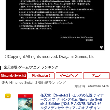
©Copyright All rights reserved. Dragami Games, Ltd.
楽天市場 ゲーム/アニメ ランキング
Nintendo Switch 2
PlayStation 5
ゲームグッズ
アニメ
楽天 Nintendo Switch 2 売れ筋ランキング
更新日時：2026/08/07 14:00
任天堂 【Switch2】ゼルダの伝説 ティア
1
ーズ オブ ザ キングダム Nintendo Swit
ch 2 Edition [NXS-P-AXN7B NSW2 ゼ
ルダノデンセツ ティア-ズ オブ ザ キン