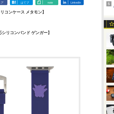
ェア
はてブ
note
LinkedIn
m対応シリコンケース メタモン】
8mm対応シリコンバンド ゲンガー】