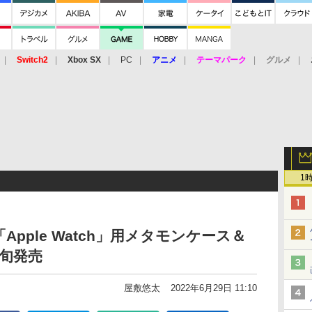
Switch2
Xbox SX
PC
アニメ
テーマパーク
グルメ
 Vita
3DS
アーケード
VR
1
pple Watch」用メタモンケース＆
旬発売
屋敷悠太
2022年6月29日 11:10