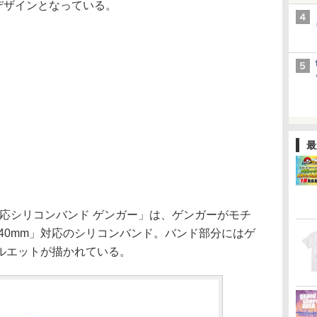
なデザインとなっている。
最
/38mm対応シリコンバンド ゲンガー」は、ゲンガーがモチ
h 41/40mm」対応のシリコンバンド。バンド部分にはゲ
ルエットが描かれている。