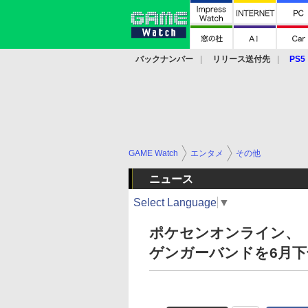
バックナンバー
リリース送付先
PS5
モバイル
eスポーツ
クラウド
PS
GAME Watch
エンタメ
その他
ニュース
Select Language
▼
ポケセンオンライン、「A
ゲンガーバンドを6月下