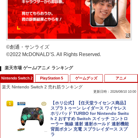
©創通・サンライズ
©2022 McDONALD’S. All Rights Reserved.
楽天市場 ゲーム/アニメ ランキング
Nintendo Switch 2
PlayStation 5
ゲームグッズ
アニメ
楽天 Nintendo Switch 2 売れ筋ランキング
更新日時：2026/08/10 10:00
【ホリ公式】【任天堂ライセンス商品】
1
スプラトゥーン レイダース ワイヤレス
ホリパッド TURBO for Nintendo Switc
h 2 おすすめ Switch スイッチ コントロ
ーラー 無線 連射 連射ホールド 連射機能
背面ボタン 充電 スプラレイダース スプ
ラ