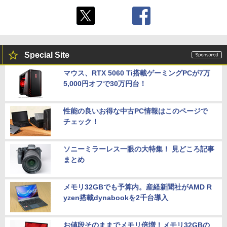
Special Site
マウス、RTX 5060 Ti搭載ゲーミングPCが7万
5,000円オフで30万円台！
性能の良いお得な中古PC情報はこのページで
チェック！
ソニーミラーレス一眼の大特集！ 見どころ記事
まとめ
メモリ32GBでも予算内。産経新聞社がAMD R
yzen搭載dynabookを2千台導入
お値段そのままでメモリ倍増！メモリ32GBの