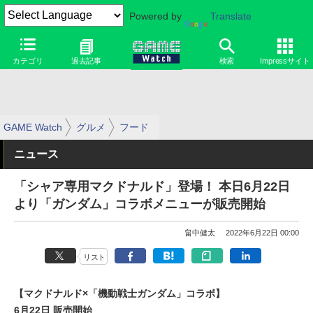
Powered by
Translate
カテゴリ
過去記事
検索
Impressサイト
GAME Watch
グルメ
フード
ニュース
「シャア専用マクドナルド」登場！ 本日6月22日
より「ガンダム」コラボメニューが販売開始
畠中健太
2022年6月22日 00:00
リスト
【マクドナルド×「機動戦士ガンダム」コラボ】
6月22日 販売開始