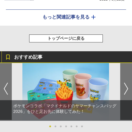
もっと関連記事を見る
トップページに戻る
おすすめ記事
ポケモンコラボ「マクドナルドのサマーチャンスバッグ
2026」をひと足お先に体験してみた！
●
●
●
●
●
●
●