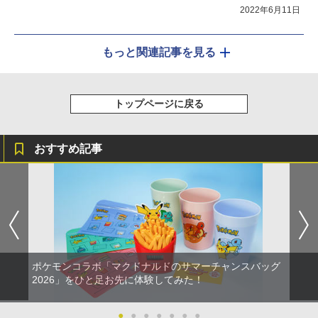
2022年6月11日
もっと関連記事を見る
トップページに戻る
おすすめ記事
ポケモンコラボ「マクドナルドのサマーチャンスバッグ
2026」をひと足お先に体験してみた！
●
●
●
●
●
●
●