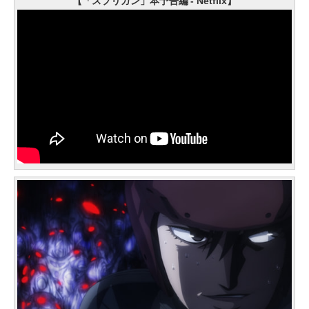
【「スプリガン」本予告編 - Netflix】