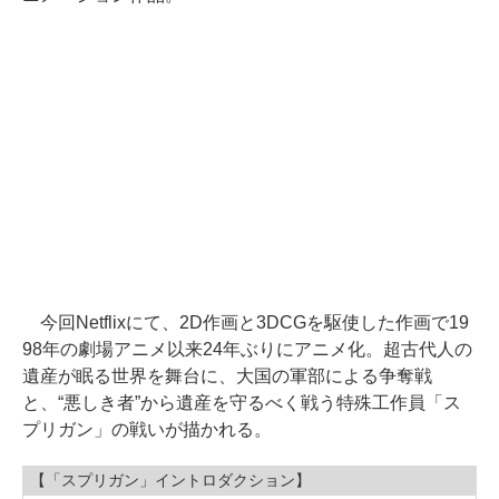
今回Netflixにて、2D作画と3DCGを駆使した作画で19
98年の劇場アニメ以来24年ぶりにアニメ化。超古代人の
遺産が眠る世界を舞台に、大国の軍部による争奪戦
と、“悪しき者”から遺産を守るべく戦う特殊工作員「ス
プリガン」の戦いが描かれる。
【「スプリガン」イントロダクション】