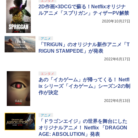
エンタメ
2D作画×3DCGで蘇る！Netflixオリジナ
ルアニメ「スプリガン」ティザーPV解禁
2020年10月27日
アニメ
「TRIGUN」のオリジナル新作アニメ「T
RIGUN STAMPEDE」が発表
2022年6月17日
エンタメ
あの「イカゲーム」が帰ってくる！ Netfl
ix シリーズ「イカゲーム」シーズン2の制
作が決定
2022年6月13日
アニメ
「ドラゴンエイジ」の世界を舞台にした
オリジナルアニメ！ Netflix 「DRAGON
AGE: ABSOLUTION」発表