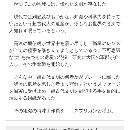
かつてこの地球には、優れた文明が存在した。
現代では到底及びもつかない知識や科学力を持って
いたという超古代人の遺産が、今もなお世界の各所で
人知れず眠っているという。
高速の通信網が世界中を覆い尽くし、衛星のレンズ
が全ての秘密を暴き立てようとしている今、不可思議
な“力”を持つその遺産の発掘・研究に大国の軍部が介
入し、その争奪戦を開始した。
そんな中、超古代文明の何者かがプレートに綴った
「我々の遺産を悪しき者より守れ」というメッセージ
を誠実に受け止め、超古代文明を封印する事を目的に
活動する組織があった。
その組織の特殊工作員を……スプリガンと呼ぶ。