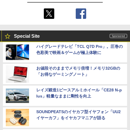
Special Site
ハイグレードテレビ「TCL Q7D Pro」。圧巻の
色彩美で映画＆ゲームが極上体験に
お値段そのままでメモリ倍増！メモリ32GBの
「お得なゲーミングノート」
レイズ鍛造1ピースアルミホイール「CE28 N-p
lus」軽量なままに剛性を向上
SOUNDPEATSのイヤカフ型イヤフォン「UU2
イヤーカフ」をイヤカフマニアが語る