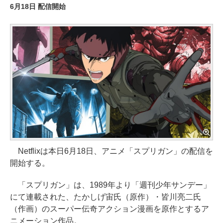
6月18日 配信開始
Netflixは本日6月18日、アニメ「スプリガン」の配信を
開始する。
「スプリガン」は、1989年より「週刊少年サンデー」
にて連載された、たかしげ宙氏（原作）・皆川亮二氏
（作画）のスーパー伝奇アクション漫画を原作とするア
ニメーション作品。