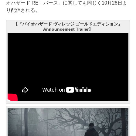
オハザード RE：バース」に関しても同じく10月28日よ
り配信される。
【『バイオハザード ヴィレッジ ゴールドエディション』
Announcement Trailer】