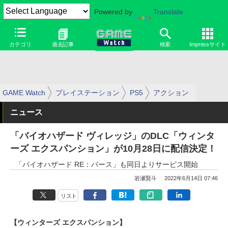
Powered by
Translate
カテゴリ
過去記事
検索
Impressサイト
GAME Watch
プレイステーション
PS5
アクション
ニュース
「バイオハザード ヴィレッジ」のDLC「ウィンタ
ーズ エクスパンション」が10月28日に配信決定！
「バイオハザード RE：バース」も同日よりサービス開始
岩瀬賢斗
2022年6月14日 07:46
リスト
【ウィンターズ エクスパンション】