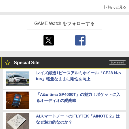
もっと見る
GAME Watch をフォローする
Special Site
レイズ鍛造1ピースアルミホイール「CE28 N-p
lus」軽量なままに剛性を向上
「A&ultima SP4000T」の魅力！ポケットに入
るオーディオの醍醐味
AIスマートノートのiFLYTEK「AINOTE 2」は
なぜ魅力的なのか？