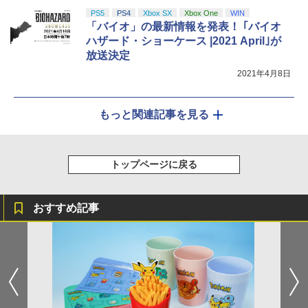
PS5
PS4
Xbox SX
Xbox One
WIN
「バイオ」の最新情報を発表！ ｢バイオ
ハザード・ショーケース |2021 April｣が
放送決定
2021年4月8日
もっと関連記事を見る
トップページに戻る
おすすめ記事