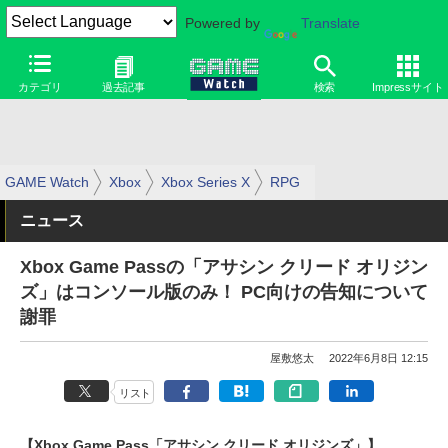
Powered by
Translate
カテゴリ
過去記事
検索
Impressサイト
GAME Watch
Xbox
Xbox Series X
RPG
ニュース
Xbox Game Passの「アサシン クリード オリジン
ズ」はコンソール版のみ！ PC向けの告知について
謝罪
屋敷悠太
2022年6月8日 12:15
リスト
【Xbox Game Pass「アサシン クリード オリジンズ」】