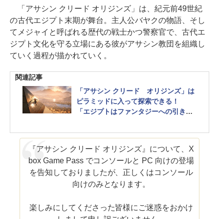
「アサシン クリード オリジンズ」は、紀元前49世紀
の古代エジプト末期が舞台。主人公バヤクの物語、そし
てメジャイと呼ばれる歴代の戦士かつ警察官で、古代エ
ジプト文化を守る立場にある彼がアサシン教団を組織し
ていく過程が描かれていく。
関連記事
「アサシン クリード オリジンズ」は
ピラミッドに入って探索できる！
「エジプトはファンタジーへの引き
金」。本作プロデューサーにインタビ
ュー
『アサシン クリード オリジンズ』について、X
box Game Pass でコンソールと PC 向けの登場
を告知しておりましたが、正しくはコンソール
向けのみとなります。
楽しみにしてくださった皆様にご迷惑をおかけ