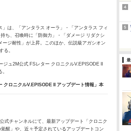
」は、「アンタラス オーラ」・「アンタラス フィ
を持ち、召喚時に「防御力」・「ダメージ リダクシ
メージ耐性」が上昇。このほか、伝説級アガシオン
する。
最
2M公式 FSレター クロニクルV.EPISODE II
る。
クロニクルV.EPISODE II アップデート情報」本
M」公式チャンネルにて、最新アップデート「クロニク
I 傲慢の覚醒」や、近々予定されているアップデートコン