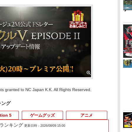
s granted to NC Japan K.K. All Rights Reserved.
キング
tion 5
ゲームグッズ
アニメ
売れ筋ランキング
更新日時：2026/08/09 15:00