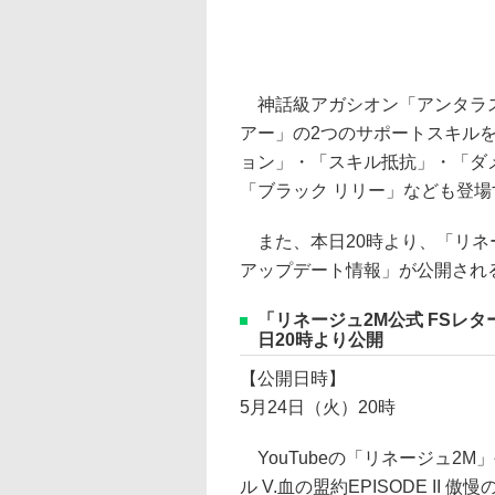
神話級アガシオン「アンタラス
アー」の2つのサポートスキル
ョン」・「スキル抵抗」・「ダ
「ブラック リリー」なども登場
また、本日20時より、「リネージュ
アップデート情報」が公開され
「リネージュ2M公式 FSレター 
日20時より公開
【公開日時】
5月24日（火）20時
YouTubeの「リネージュ2
ル V.血の盟約EPISODE I