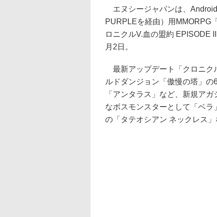
エヌシージャパンは、Android
PURPLEを経由）用MMOR
ロニクルV.血の盟約 EPISOD
月2日。
最新アップデート「クロニクルV.
ルドダンジョン「傲慢の塔」の
「アンタラス」など、新規アガ
なボスモンスターとして「ベラ
の「タテオシアン ネックレス