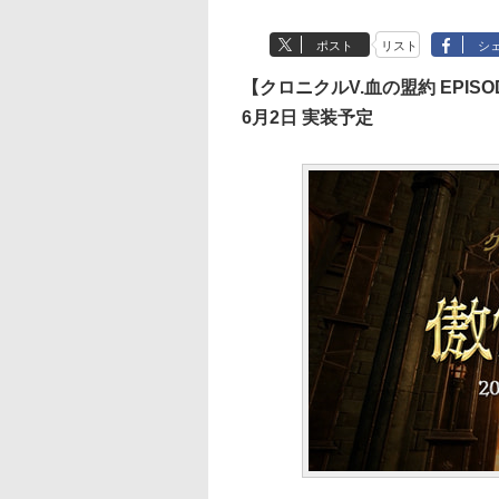
ポスト
リスト
シ
【クロニクルV.血の盟約 EPISOD
6月2日 実装予定