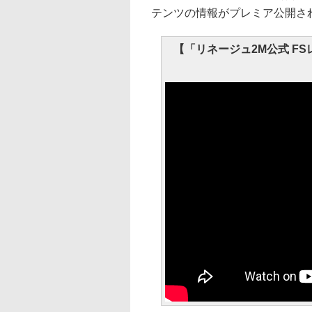
テンツの情報がプレミア公開さ
【「リネージュ2M公式 FSレ