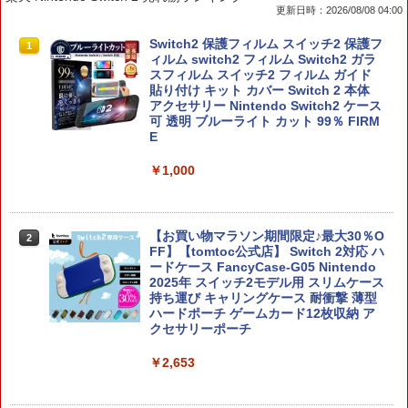
更新日時：2026/08/08 04:00
Switch2 保護フィルム スイッチ2 保護フ
1
ィルム switch2 フィルム Switch2 ガラ
スフィルム スイッチ2 フィルム ガイド
貼り付け キット カバー Switch 2 本体
アクセサリー Nintendo Switch2 ケース
可 透明 ブルーライト カット 99％ FIRM
E
￥1,000
【お買い物マラソン期間限定♪最大30％O
2
FF】【tomtoc公式店】 Switch 2対応 ハ
ードケース FancyCase-G05 Nintendo
2025年 スイッチ2モデル用 スリムケース
持ち運び キャリングケース 耐衝撃 薄型
ハードポーチ ゲームカード12枚収納 ア
クセサリーポーチ
￥2,653