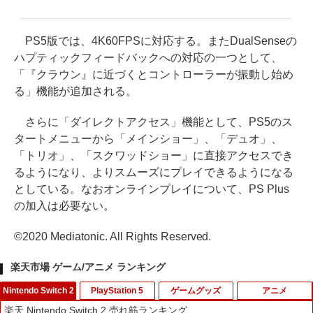
PS5版では、4K60FPSに対応する。またDualSenseの
ハプティックフィードバックへの対応の一つとして、
「『クラウン』に近づくとコントローラーが振動し始め
る」機能が追加される。
さらに「ダイレクトアクセス」機能として、PS5のス
タートメニューから「メインショー」、「デュオ」、
「トリオ」、「スクワッドショー」に直接アクセスでき
るようになり、よりスムーズにプレイできるようになる
としている。なおオンラインプレイについて、PS Plus
の加入は必要ない。
©2020 Mediatonic. All Rights Reserved.
楽天市場 ゲーム/アニメ ランキング
Nintendo Switch 2
PlayStation 5
ゲームグッズ
アニメ
楽天 Nintendo Switch 2 売れ筋ランキング