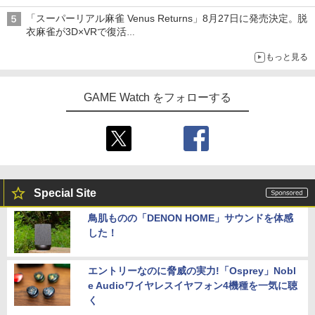
ライン販売開始
「スーパーリアル麻雀 Venus Returns」8月27日に発売決定。脱
衣麻雀が3D×VRで復活
発売から2週間は20%オフになるセールが実施
もっと見る
GAME Watch をフォローする
Special Site
鳥肌ものの「DENON HOME」サウンドを体感
した！
エントリーなのに脅威の実力!「Osprey」Nobl
e Audioワイヤレスイヤフォン4機種を一気に聴
く