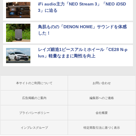
iFi audio主力「NEO Stream 3」「NEO iDSD
3」に迫る
鳥肌ものの「DENON HOME」サウンドを体感
した！
レイズ鍛造1ピースアルミホイール「CE28 N-p
lus」軽量なままに剛性を向上
本サイトのご利用について
お問い合わせ
広告掲載のご案内
編集部へのご連絡
プライバシーポリシー
会社概要
インプレスグループ
特定商取引法に基づく表示