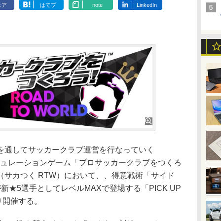
ェア
はてブ
note
LinkedIn
通してサッカークラブ運営を行なっていく
育成シミュレーションゲーム「プロサッカークラブをつくろ
サカつく RTW）において、、得意戦術「サイド
★5選手としてレベルMAXで登場する「PICK UP
より開催する。