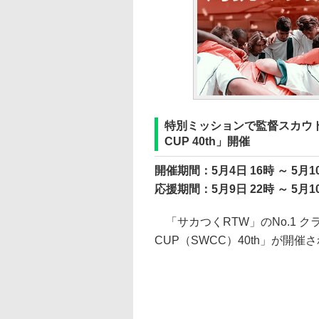
特別ミッションで監督スカウトチ
CUP 40th」開催
開催期間：5月4日 16時 ～ 5月10
応援期間：5月9日 22時 ～ 5月10
「サカつくRTW」のNo.1 クラ
CUP（SWCC）40th」が開催