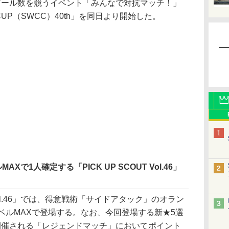
ール数を競うイベント「みんなで対抗マッチ！」
B CUP（SWCC）40th」を同日より開始した。
Xで1人確定する「PICK UP SCOUT Vol.46」
 Vol.46」では、得意戦術「サイドアタック」のオラン
ベルMAXで登場する。なお、今回登場する新★5選
開催される「レジェンドマッチ」においてポイント