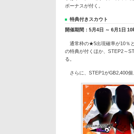
ボーナスが付く。
特典付きスカウト
開催期間：5月4日 ～ 6月1日 10
通常枠の★5出現確率が10％と
の特典が付くほか、STEP2～S
る。
さらに、STEP1がGB2,400