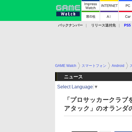
バックナンバー
リリース送付先
PS5
モバイル
eスポーツ
クラウド
PS
GAME Watch
スマートフォン
Android
ニュース
Select Language
▼
「プロサッカークラブを
アタック」のオランダの