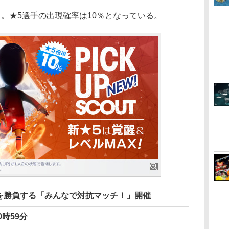
。★5選手の出現確率は10％となっている。
を勝負する「みんなで対抗マッチ！」開催
0時59分