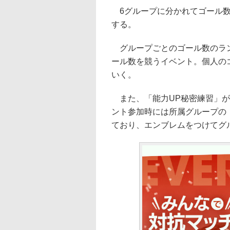
6グループに分かれてゴール数
する。
グループごとのゴール数のラン
ール数を競うイベント。個人の
いく。
また、「能力UP秘密練習」が
ント参加時には所属グループの
ており、エンブレムをつけてグ