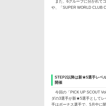
また、6グループに分かれてゴ
や、「SUPER WORLD CLU
STEP2以降は新★5選手レベルMA
開催
今回の「PICK UP SCOUT
ダの3選手が新★5選手としてレ
手はボーナス選手で、5月中に