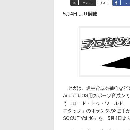
ポスト
リスト
シ
5月4日 より開催
セガは、選手育成や補強などを
Android/iOS用スポーツ
う！ロード・トゥ・ワールド」（
アタック」のオランダの3選手が新
SCOUT Vol.46」を、5月4日