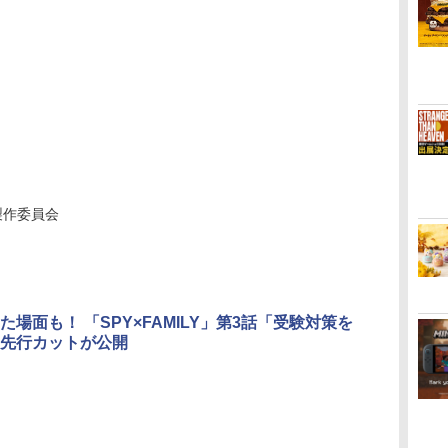
Y製作委員会
た場面も！ 「SPY×FAMILY」第3話「受験対策を
先行カットが公開