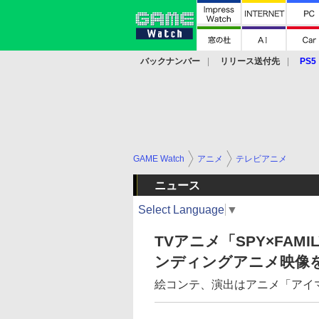
バックナンバー
リリース送付先
PS5
モバイル
eスポーツ
クラウド
PS
GAME Watch
アニメ
テレビアニメ
ニュース
Select Language
▼
TVアニメ「SPY×FA
ンディングアニメ映像
絵コンテ、演出はアニメ「アイ