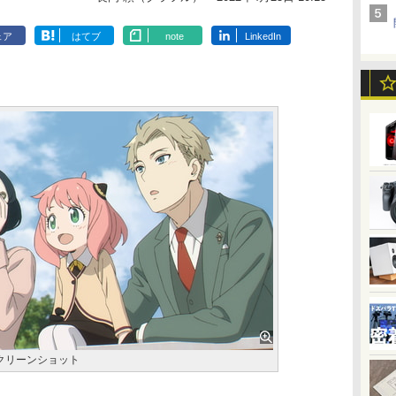
ェア
はてブ
note
LinkedIn
クリーンショット