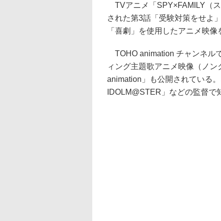
TVアニメ「SPY×FAMILY（
された第3話「受験対策をせよ
「喜劇」を使用したアニメ映像
TOHO animation チャン
ィング主題歌アニメ映像（ノンクレジット）
animation」も公開されて
IDOLM@STER」などの監