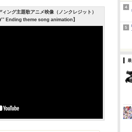
エンディング主題歌アニメ映像（ノンクレジット）
” Ending theme song animation】
最