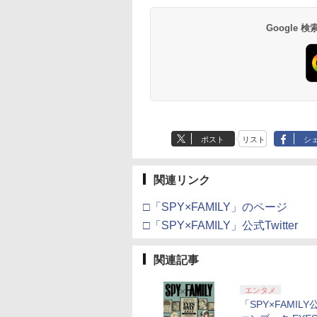
Google
ポスト
リスト
シ
関連リンク
□「SPY×FAMILY」のページ
□「SPY×FAMILY」公式Twitter
関連記事
エンタメ
「SPY×FAMIL