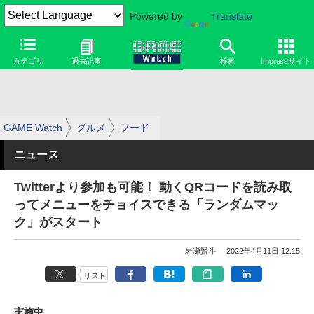
Powered by
Translate
カテゴリ
過去記事
検索
Impressサイト
GAME Watch
グルメ
フード
ニュース
Twitterより参加も可能！ 動くQRコードを読み取
ってメニューをチョイスできる「ランダムマッ
ク」がスタート
岩瀬賢斗
2022年4月11日 12:15
リスト
実施中