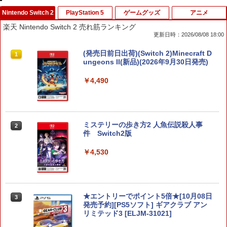
Nintendo Switch 2
PlayStation 5
ゲームグッズ
アニメ
楽天 Nintendo Switch 2 売れ筋ランキング
更新日時：2026/08/08 18:00
(発売日前日出荷)(Switch 2)Minecraft D
1
ungeons II(新品)(2026年9月30日発売)
￥4,490
ミステリーの歩き方2 人魚伝説殺人事
2
件 Switch2版
￥4,530
★エントリーでポイント5倍★[10月08日
3
発売予約][PS5ソフト] ギアクラブ アン
リミテッド3 [ELJM-31021]