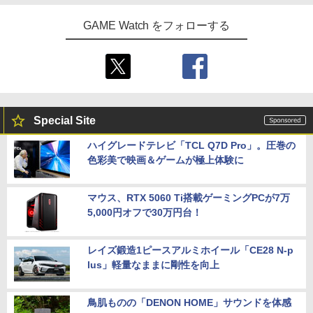
GAME Watch をフォローする
Special Site
ハイグレードテレビ「TCL Q7D Pro」。圧巻の
色彩美で映画＆ゲームが極上体験に
マウス、RTX 5060 Ti搭載ゲーミングPCが7万
5,000円オフで30万円台！
レイズ鍛造1ピースアルミホイール「CE28 N-p
lus」軽量なままに剛性を向上
鳥肌ものの「DENON HOME」サウンドを体感