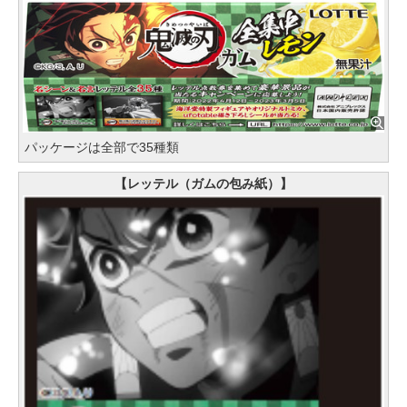
パッケージは全部で35種類
【レッテル（ガムの包み紙）】