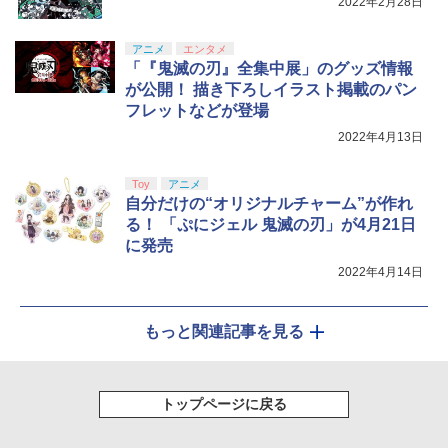
2022年2月28日
アニメ
エンタメ
「『鬼滅の刃』全集中展」のグッズ情報
が公開！ 描き下ろしイラスト掲載のパン
フレットなどが登場
2022年4月13日
Toy
アニメ
自分だけの“オリジナルチャーム”が作れ
る！ 「ぷにジェル 鬼滅の刃」が4月21日
に発売
2022年4月14日
もっと関連記事を見る
トップページに戻る