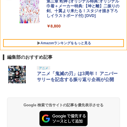
第三章 蛇神 (オリジナル特典:オリジナル
巾着＋メーカー特典:【坤と離】二振りの
剣、十翼より来たる！スタジオ描き下ろ
しイラストボード付) [DVD]
￥8,800
Amazonランキングをもっと見る
編集部のおすすめ記事
アニメ
アニメ「鬼滅の刃」は3周年！ アニバー
サリーを記念する振り返り企画が公開
Google 検索で当サイトの記事を優先表示させる