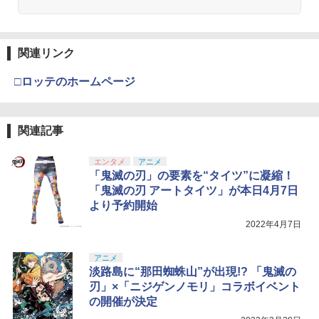
関連リンク
□ロッテのホームページ
関連記事
エンタメ
アニメ
「鬼滅の刃」の要素を“タイツ”に凝縮！
「鬼滅の刃 アートタイツ」が本日4月7日
より予約開始
2022年4月7日
アニメ
淡路島に“那田蜘蛛山”が出現!? 「鬼滅の
刃」×「ニジゲンノモリ」コラボイベント
の開催が決定