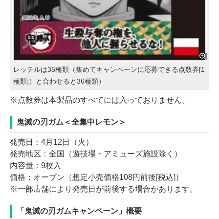
レッテルは35種類（集めてキャンペーンに応募できる点数券[1
種類]）と合わせると36種類）
※点数券は本製品のすべてには入っておりません。
鬼滅の刃ガム＜全集中レモン＞
発売日：4月12日（火）
発売地区：全国（遊技場・アミューズ施設除く）
内容量：9枚入
価格：オープン（想定小売価格108円前後[税込]）
※一部店舗により発売日が前後する場合があります。
「鬼滅の刃ガムキャンペーン」概要