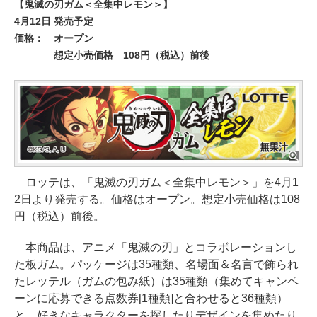
【鬼滅の刃ガム＜全集中レモン＞】
4月12日 発売予定
価格：
オープン
想定小売価格 108円（税込）前後
ロッテは、「鬼滅の刃ガム＜全集中レモン＞」を4月1
2日より発売する。価格はオープン。想定小売価格は108
円（税込）前後。
本商品は、アニメ「鬼滅の刃」とコラボレーションし
た板ガム。パッケージは35種類、名場面＆名言で飾られ
たレッテル（ガムの包み紙）は35種類（集めてキャンペ
ーンに応募できる点数券[1種類]と合わせると36種類）
と、好きなキャラクターを探したりデザインを集めたり