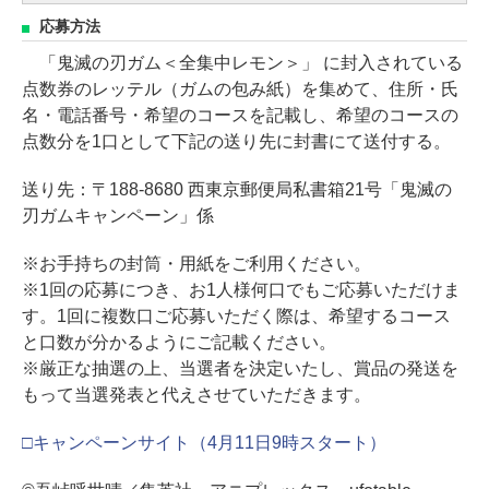
応募方法
「鬼滅の刃ガム＜全集中レモン＞」 に封入されている
点数券のレッテル（ガムの包み紙）を集めて、住所・氏
名・電話番号・希望のコースを記載し、希望のコースの
点数分を1口として下記の送り先に封書にて送付する。
送り先：〒188-8680 西東京郵便局私書箱21号「鬼滅の
刃ガムキャンペーン」係
※お手持ちの封筒・用紙をご利用ください。
※1回の応募につき、お1人様何口でもご応募いただけま
す。1回に複数口ご応募いただく際は、希望するコース
と口数が分かるようにご記載ください。
※厳正な抽選の上、当選者を決定いたし、賞品の発送を
もって当選発表と代えさせていただきます。
□キャンペーンサイト（4月11日9時スタート）