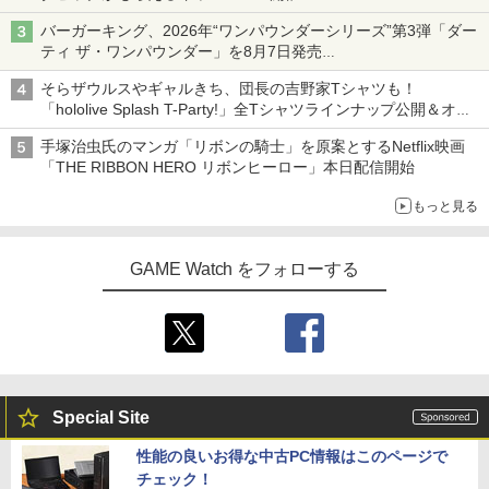
バーガーキング、2026年“ワンパウンダーシリーズ”第3弾「ダー
ティ ザ・ワンパウンダー」を8月7日発売
「特製ガーリックマヨソース」を使用した超大型チーズバーガー
そらザウルスやギャルきち、団長の吉野家Tシャツも！
「hololive Splash T-Party!」全Tシャツラインナップ公開＆オン
ライン販売開始
手塚治虫氏のマンガ「リボンの騎士」を原案とするNetflix映画
「THE RIBBON HERO リボンヒーロー」本日配信開始
もっと見る
GAME Watch をフォローする
Special Site
性能の良いお得な中古PC情報はこのページで
チェック！