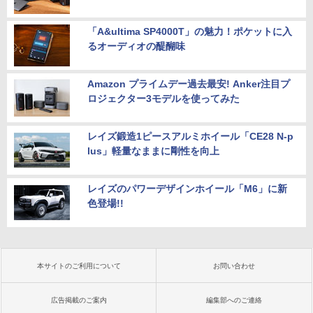
「A&ultima SP4000T」の魅力！ポケットに入
るオーディオの醍醐味
Amazon プライムデー過去最安! Anker注目プ
ロジェクター3モデルを使ってみた
レイズ鍛造1ピースアルミホイール「CE28 N-p
lus」軽量なままに剛性を向上
レイズのパワーデザインホイール「M6」に新
色登場!!
本サイトのご利用について
お問い合わせ
広告掲載のご案内
編集部へのご連絡