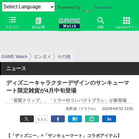
Powered by
Translate
カテゴリ
過去記事
検索
Impressサイト
GAME Watch
エンタメ
その他
ニュース
ディズニーキャラクターデザインのサンキューマ
ート限定雑貨が4月中旬登場
「前髪クリップ」、「ミラー付コンパクトブラシ」が新登場
長岡 頼（クラフル）
2022年4月7日 13:55
リスト
【「ディズニー」×「サンキューマート」コラボアイテム】