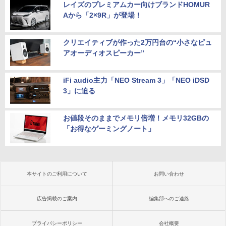
レイズのプレミアムカー向けブランドHOMUR
Aから「2×9R」が登場！
クリエイティブが作った2万円台の“小さなピュ
アオーディオスピーカー”
iFi audio主力「NEO Stream 3」「NEO iDSD
3」に迫る
お値段そのままでメモリ倍増！メモリ32GBの
「お得なゲーミングノート」
本サイトのご利用について
お問い合わせ
広告掲載のご案内
編集部へのご連絡
プライバシーポリシー
会社概要