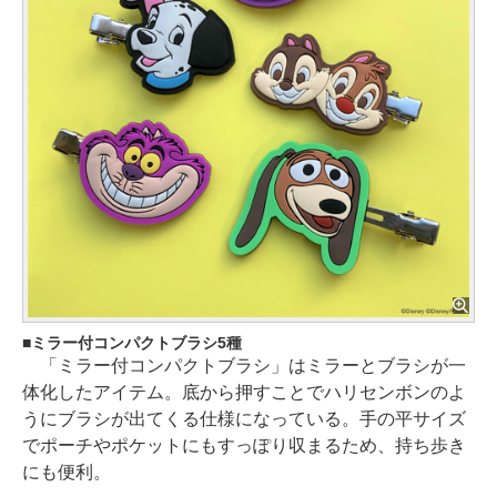
ミラー付コンパクトブラシ5種
「ミラー付コンパクトブラシ」はミラーとブラシが一
体化したアイテム。底から押すことでハリセンボンのよ
うにブラシが出てくる仕様になっている。手の平サイズ
でポーチやポケットにもすっぽり収まるため、持ち歩き
にも便利。