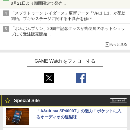
8月21日より期間限定で発売
組分け帽子ドーナツなど見た目も楽しい商品が登場
「スプラトゥーン レイダース」更新データ「Ver.1.1.1」が配信
開始。ブキやステージに関する不具合を修正
「ポムポムプリン」30周年記念グッズが郵便局のネットショッ
プにて受注販売開始
「おもちもちもちクッション」など今年だけの限定商品が登場
もっと見る
GAME Watch をフォローする
Special Site
「A&ultima SP4000T」の魅力！ポケットに入
るオーディオの醍醐味