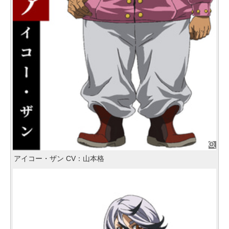
アイコー・ザン CV：山本格