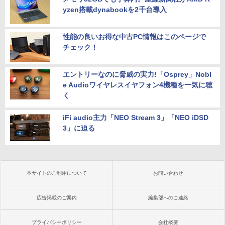
yzen搭載dynabookを2千台導入
性能の良いお得な中古PC情報はこのページで
チェック！
エントリーなのに脅威の実力!「Osprey」Nobl
e Audioワイヤレスイヤフォン4機種を一気に聴
く
iFi audio主力「NEO Stream 3」「NEO iDSD
3」に迫る
本サイトのご利用について
お問い合わせ
広告掲載のご案内
編集部へのご連絡
プライバシーポリシー
会社概要