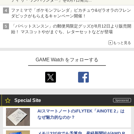
ティ ザ・ワンパウンダー」を8月7日発売
「特製ガーリックマヨソース」を使用した超大型チーズバーガー
ファミマで「ポケモンフレンダ」ピカチュウ&ゼラオラのフレン
ダピックがもらえるキャンペーン開催！
「パペットスンスン」の郵便局限定グッズが8月12日より販売開
始！ マスコットやがまぐち、レターセットなどが登場
もっと見る
GAME Watch をフォローする
Special Site
AIスマートノートのiFLYTEK「AINOTE 2」は
なぜ魅力的なのか？
メモリ32GBでも予算内。産経新聞社がAMD R