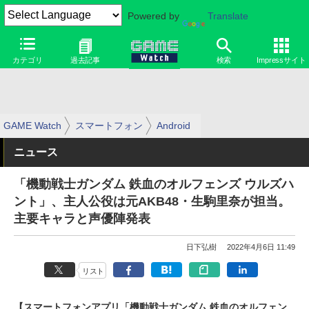
Powered by
Translate
カテゴリ
過去記事
検索
Impressサイト
GAME Watch
スマートフォン
Android
ニュース
「機動戦士ガンダム 鉄血のオルフェンズ ウルズハ
ント」、主人公役は元AKB48・生駒里奈が担当。
主要キャラと声優陣発表
日下弘樹
2022年4月6日 11:49
リスト
【スマートフォンアプリ「機動戦士ガンダム 鉄血のオルフェン