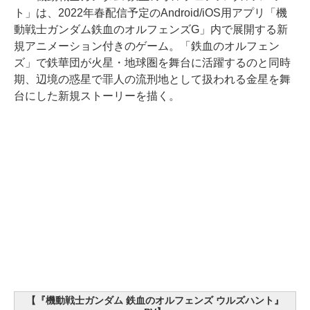
ト」は、2022年春配信予定のAndroid/iOS用アプリ「機
動戦士ガンダム鉄血のオルフェンズG」内で展開する新
規アニメーション付きのゲーム。「鉄血のオルフェン
ズ」で鉄華団が火星・地球圏を舞台に活躍するのと同時
期、辺境の惑星で罪人の流刑地として扱われる金星を舞
台にした新規ストーリーを描く。
【『機動戦士ガンダム 鉄血のオルフェンズ ウルズハント』