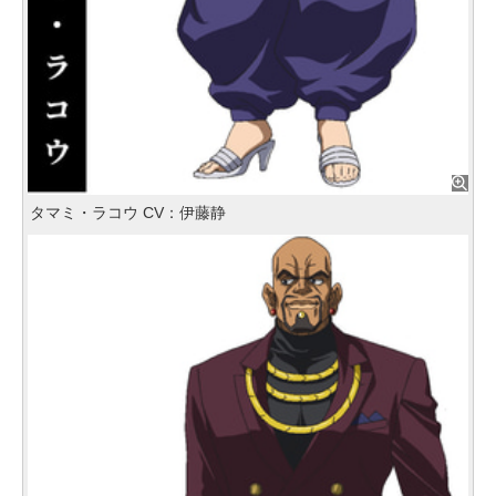
タマミ・ラコウ CV：伊藤静