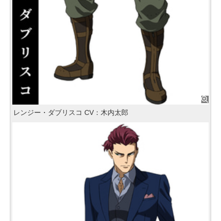
レンジー・ダブリスコ CV：木内太郎