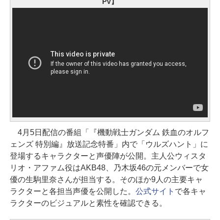
PV】
4月5日配信の番組「『機動戦士ガンダム 鉄血のオルフ
ェンズ 特別編』放送記念特番」内で「ウルズハント」に
登場するキャラクターと声優陣が公開。主人公ウィスタ
リオ・アファム役はAKB48、乃木坂46の元メンバーで女
優の生駒里奈さんが担当する。そのほか9人の主要キャ
ラクターと各担当声優を公開した。
公式サイト
で各キャ
ラクターのビジュアルと素性を確認できる。