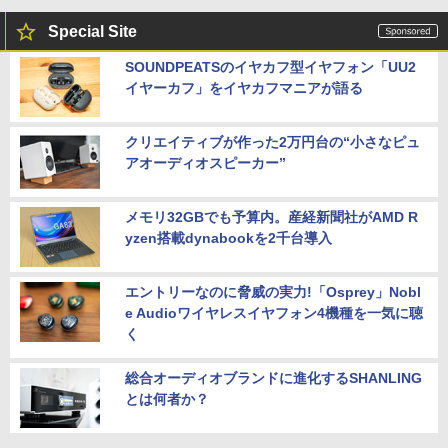
Special Site
SOUNDPEATSのイヤカフ型イヤフォン「UU2
イヤーカフ」をイヤカフマニアが語る
クリエイティブが作った2万円台の“小さなピュ
アオーディオスピーカー”
メモリ32GBでも予算内。産経新聞社がAMD R
yzen搭載dynabookを2千台導入
エントリーなのに脅威の実力!「Osprey」Nobl
e Audioワイヤレスイヤフォン4機種を一気に聴
く
総合オーディオブランドに進化するSHANLING
とは何者か？