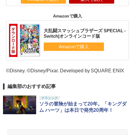
Amazonで購入
大乱闘スマッシュブラザーズ SPECIAL -
Switch|オンラインコード版
©Disney. ©Disney/Pixar. Developed by SQUARE ENIX
編集部のおすすめ記事
クラシック
ソラの冒険が始まって20年。「キングダ
ム ハーツ」は本日で発売20周年！