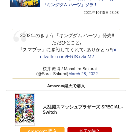
「キングダム ハーツ」ソラ！
2021年10月5日 23:08
2002年のきょう『キングダム ハーツ』発売!!
ただひとこと｡
『スマブラ』に参戦してくれて､ありがとう!!
pi
c.twitter.com/ERlSxvkcM2
— 桜井 政博 / Masahiro Sakurai
(@Sora_Sakurai)
March 28, 2022
Amazon/楽天で購入
大乱闘スマッシュブラザーズ SPECIAL -
Switch
Amazonで購入
楽天で購入