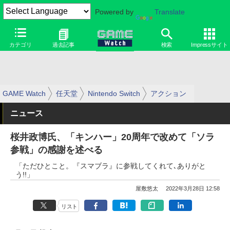
Powered by
Translate
カテゴリ
過去記事
検索
Impressサイト
GAME Watch
任天堂
Nintendo Switch
アクション
ニュース
桜井政博氏、「キンハー」20周年で改めて「ソラ
参戦」の感謝を述べる
「ただひとこと。『スマブラ』に参戦してくれて､ありがと
う!!」
屋敷悠太
2022年3月28日 12:58
リスト