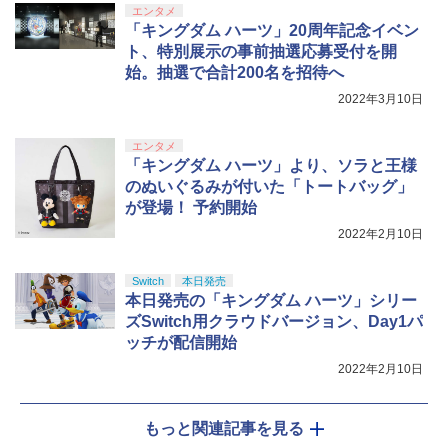
エンタメ
「キングダム ハーツ」20周年記念イベン
ト、特別展示の事前抽選応募受付を開
始。抽選で合計200名を招待へ
2022年3月10日
エンタメ
「キングダム ハーツ」より、ソラと王様
のぬいぐるみが付いた「トートバッグ」
が登場！ 予約開始
2022年2月10日
Switch
本日発売
本日発売の「キングダム ハーツ」シリー
ズSwitch用クラウドバージョン、Day1パ
ッチが配信開始
2022年2月10日
もっと関連記事を見る