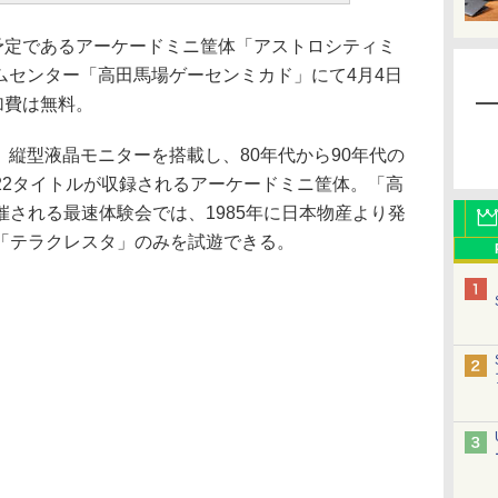
予定であるアーケードミニ筐体「アストロシティミ
ムセンター「高田馬場ゲーセンミカド」にて4月4日
加費は無料。
縦型液晶モニターを搭載し、80年代から90年代の
22タイトルが収録されるアーケードミニ筐体。「高
される最速体験会では、1985年に日本物産より発
「テラクレスタ」のみを試遊できる。