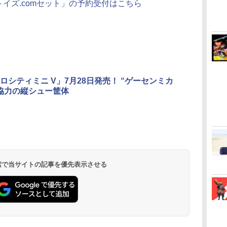
トイズ.comセット」の予約受付はこちら
ロシティミニ V」7月28日発売！ “ゲーセンミカ
協力の縦シュー筐体
 検索で当サイトの記事を優先表示させる