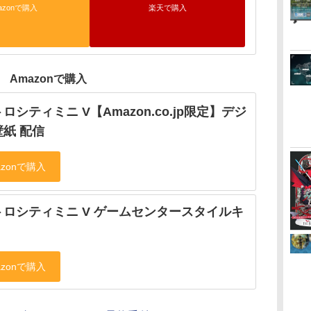
azonで購入
楽天で購入
Amazonで購入
ロシティミニ V【Amazon.co.jp限定】デジ
紙 配信
トロシティミニ V ゲームセンタースタイルキ