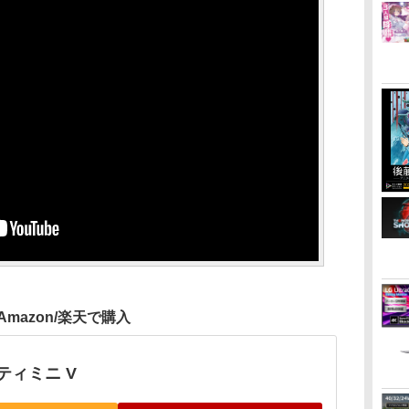
Amazon/楽天で購入
ティミニ V