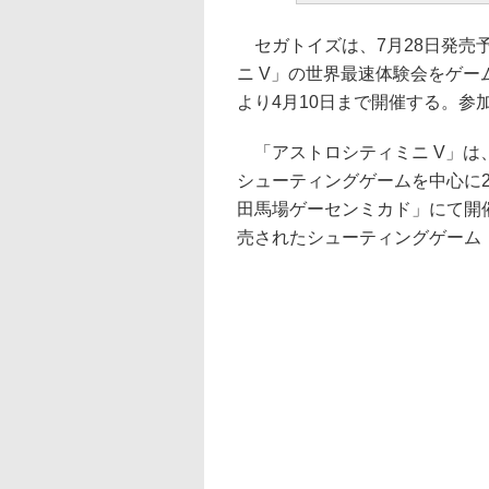
セガトイズは、7月28日発売
ニ V」の世界最速体験会をゲー
より4月10日まで開催する。参
「アストロシティミニ V」は、
シューティングゲームを中心に
田馬場ゲーセンミカド」にて開催
売されたシューティングゲーム