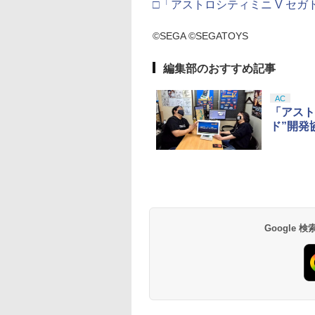
□「アストロシティミニ V セガ
©SEGA ©SEGATOYS
編集部のおすすめ記事
AC
「アスト
ド”開発
Google