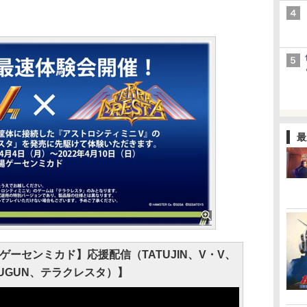
最
 ゲーセンミカド】応援配信（TATUJIN、V・V、
SUGUN、テラクレスタ）】