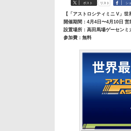
ポスト
リスト
シ
【「アストロシティミニ V」世
開催期間：4月4日〜4月10日 
設置場所：高田馬場ゲーセンミカ
参加費：無料