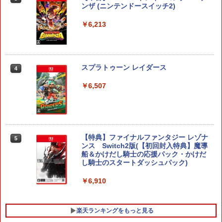
ンザ (ニンテンドースイッチ2)
￥6,213
スプラトゥーン レイダース
4
￥6,507
【特典】ファイナルファンタジー レゾナ
5
ンス Switch2版(【初回封入特典】魔導
船＆かけだし騎士の応援パック・かけだ
し騎士のスタートダッシュパック)
￥6,910
楽天ランキングをもっと見る