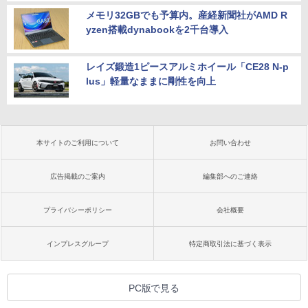
メモリ32GBでも予算内。産経新聞社がAMD R
yzen搭載dynabookを2千台導入
レイズ鍛造1ピースアルミホイール「CE28 N-p
lus」軽量なままに剛性を向上
本サイトのご利用について
お問い合わせ
広告掲載のご案内
編集部へのご連絡
プライバシーポリシー
会社概要
インプレスグループ
特定商取引法に基づく表示
PC版で見る