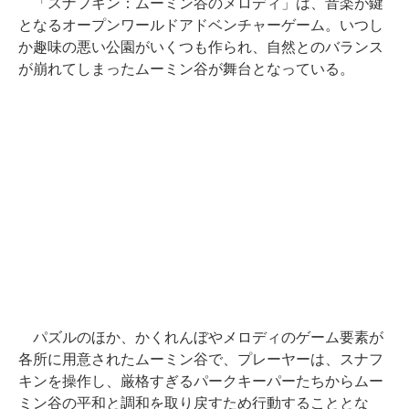
「スナフキン：ムーミン谷のメロディ」は、音楽が鍵
となるオープンワールドアドベンチャーゲーム。いつし
か趣味の悪い公園がいくつも作られ、自然とのバランス
が崩れてしまったムーミン谷が舞台となっている。
パズルのほか、かくれんぼやメロディのゲーム要素が
各所に用意されたムーミン谷で、プレーヤーは、スナフ
キンを操作し、厳格すぎるパークキーパーたちからムー
ミン谷の平和と調和を取り戻すため行動することとな