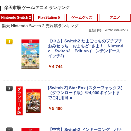
楽天市場 ゲーム/アニメ ランキング
Nintendo Switch 2
PlayStation 5
ゲームグッズ
アニメ
楽天 Nintendo Switch 2 売れ筋ランキング
更新日時：2026/08/09 05:00
【中古】Switch2 たまごっちのプチプチ
1
おみせっち おまちど−さま！ Nintend
o Switch2 Edition (ニンテンドース
イッチ2)
￥4,744
[Switch 2] Star Fox (スターフォックス)
2
（ダウンロード版）※4,000ポイントま
でご利用可 ■
￥5,480
【中古】Switch2 ドンキーコング バナ
3