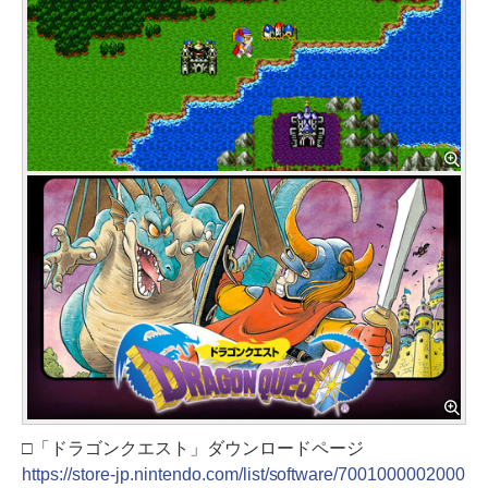
□「ドラゴンクエスト」ダウンロードページ
https://store-jp.nintendo.com/list/software/7001000002000