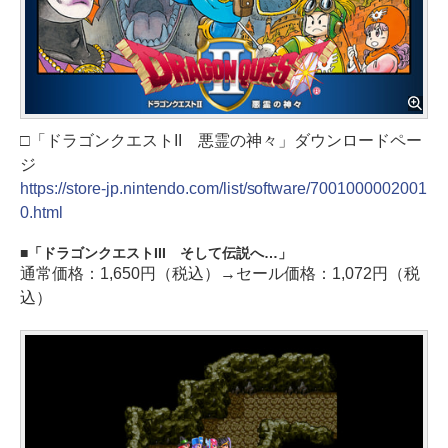
□「ドラゴンクエストII 悪霊の神々」ダウンロードペー
ジ
https://store-jp.nintendo.com/list/software/7001000002001
0.html
「ドラゴンクエストIII そして伝説へ…」
通常価格：1,650円（税込）→セール価格：1,072円（税
込）