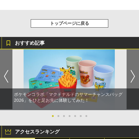
トップページに戻る
おすすめ記事
ポケモンコラボ「マクドナルドのサマーチャンスバッグ
2026」をひと足お先に体験してみた！
●
●
●
●
●
●
●
アクセスランキング