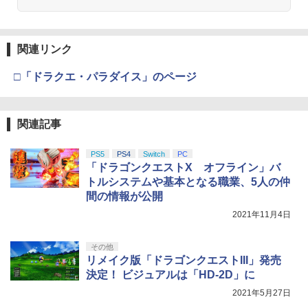
関連リンク
□「ドラクエ・パラダイス」のページ
関連記事
PS5
PS4
Switch
PC
「ドラゴンクエストX オフライン」バ
トルシステムや基本となる職業、5人の仲
間の情報が公開
2021年11月4日
その他
リメイク版「ドラゴンクエストIII」発売
決定！ ビジュアルは「HD-2D」に
2021年5月27日