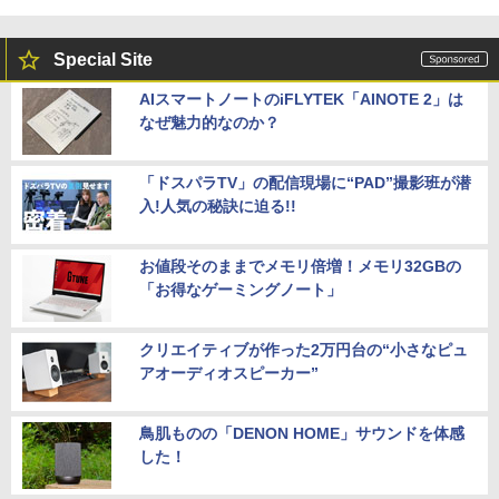
Special Site
AIスマートノートのiFLYTEK「AINOTE 2」は
なぜ魅力的なのか？
「ドスパラTV」の配信現場に“PAD”撮影班が潜
入!人気の秘訣に迫る!!
お値段そのままでメモリ倍増！メモリ32GBの
「お得なゲーミングノート」
クリエイティブが作った2万円台の“小さなピュ
アオーディオスピーカー”
鳥肌ものの「DENON HOME」サウンドを体感
した！