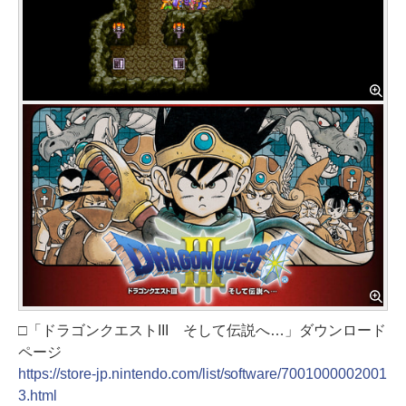
□「ドラゴンクエストIII そして伝説へ…」ダウンロード
ページ
https://store-jp.nintendo.com/list/software/7001000002001
3.html