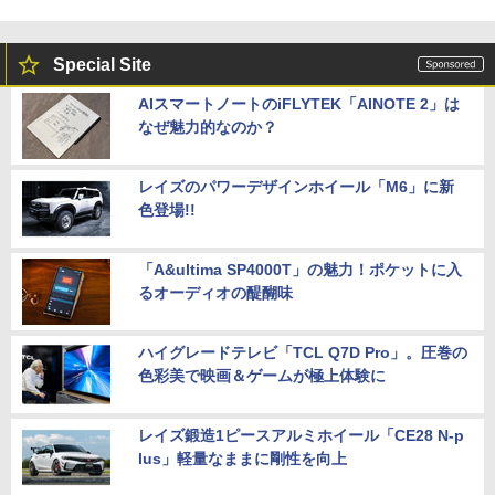
Special Site
AIスマートノートのiFLYTEK「AINOTE 2」は
なぜ魅力的なのか？
レイズのパワーデザインホイール「M6」に新
色登場!!
「A&ultima SP4000T」の魅力！ポケットに入
るオーディオの醍醐味
ハイグレードテレビ「TCL Q7D Pro」。圧巻の
色彩美で映画＆ゲームが極上体験に
レイズ鍛造1ピースアルミホイール「CE28 N-p
lus」軽量なままに剛性を向上