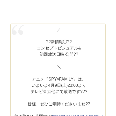
／
??新情報①??
コンセプトビジュアル&
初回放送日時 公開??
＼
アニメ『SPY×FAMILY』は、
いよいよ4月9日(土)23:00より
テレビ東京他にて放送です???
皆様、ぜひご期待くださいませ??