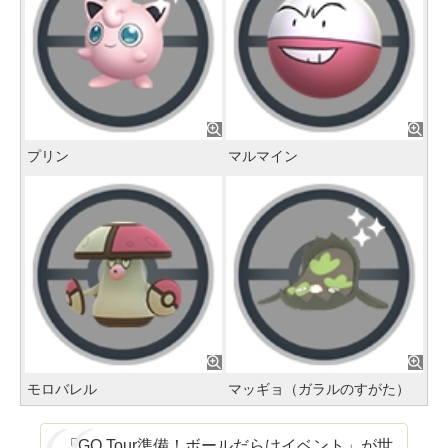
プリン
マルマイン
モロバレル
マッギョ（ガラルのすがた）
「GO Tour準備！ボールだらけイベント」が世