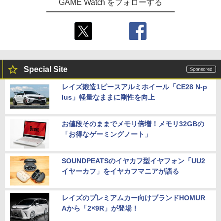
GAME Watch をフォローする
Special Site
レイズ鍛造1ピースアルミホイール「CE28 N-p
lus」軽量なままに剛性を向上
お値段そのままでメモリ倍増！メモリ32GBの
「お得なゲーミングノート」
SOUNDPEATSのイヤカフ型イヤフォン「UU2
イヤーカフ」をイヤカフマニアが語る
レイズのプレミアムカー向けブランドHOMUR
Aから「2×9R」が登場！