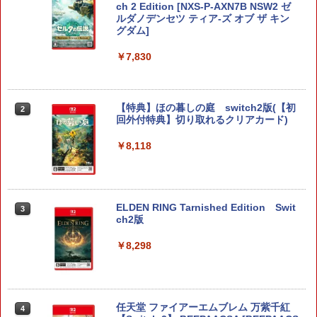
ch 2 Edition [NXS-P-AXN7B NSW2 ゼ
ルダノデンセツ ティア-ズ オブ ザ キン
グダム]
￥7,830
【特典】ほの暮しの庭 switch2版(【初
2
回外付特典】切り取れるクリアカード)
￥8,118
ELDEN RING Tarnished Edition Swit
3
ch2版
￥8,298
任天堂 ファイアーエムブレム 万紫千紅
4