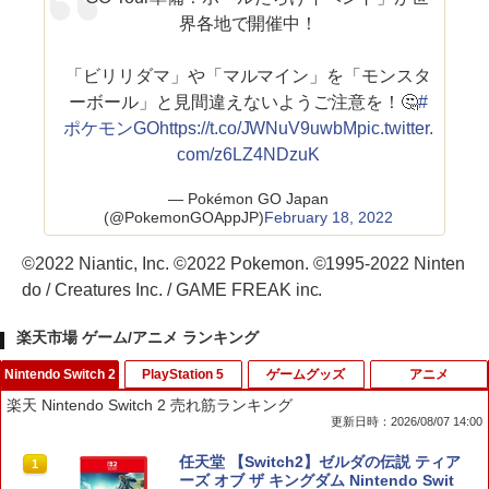
界各地で開催中！
「ビリリダマ」や「マルマイン」を「モンスタ
ーボール」と見間違えないようご注意を！🤔
#
ポケモンGO
https://t.co/JWNuV9uwbM
pic.twitter.
com/z6LZ4NDzuK
— Pokémon GO Japan
(@PokemonGOAppJP)
February 18, 2022
©2022 Niantic, Inc. ©2022 Pokemon. ©1995-2022 Ninten
do / Creatures Inc. / GAME FREAK inc.
楽天市場 ゲーム/アニメ ランキング
Nintendo Switch 2
PlayStation 5
ゲームグッズ
アニメ
楽天 Nintendo Switch 2 売れ筋ランキング
更新日時：2026/08/07 14:00
任天堂 【Switch2】ゼルダの伝説 ティア
1
ーズ オブ ザ キングダム Nintendo Swit