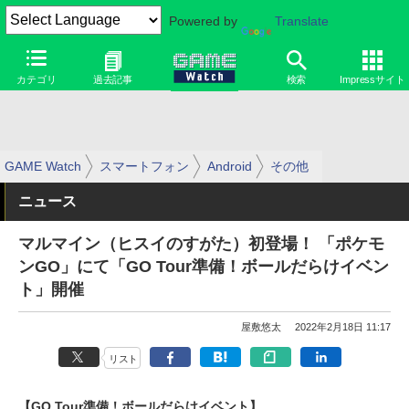
Powered by
Translate
カテゴリ
過去記事
検索
Impressサイト
GAME Watch
スマートフォン
Android
その他
ニュース
マルマイン（ヒスイのすがた）初登場！ 「ポケモ
ンGO」にて「GO Tour準備！ボールだらけイベン
ト」開催
屋敷悠太
2022年2月18日 11:17
リスト
【GO Tour準備！ボールだらけイベント】