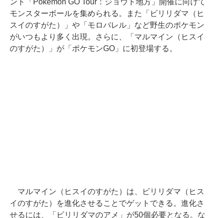
ント「Pokemon GO Tour：ジョウト地方」開催に向けて
モンスターボールを集められる。また「ビリリダマ（ヒ
スイのすがた）」や「モロバレル」など野生のポケモン
がいつもより多く出現。さらに、「マルマイン（ヒスイ
のすがた）」が「ポケモンGO」に初登場する。
マルマイン（ヒスイのすがた）は、ビリリダマ（ヒス
イのすがた）を進化させることでゲットできる。進化さ
せるには、「ビリリダマのアメ」が50個必要となる。な