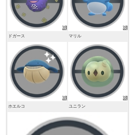
ドガース
マリル
ホエルコ
ユニラン