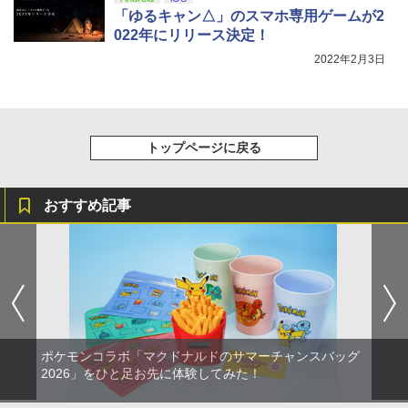
「ゆるキャン△」のスマホ専用ゲームが2
022年にリリース決定！
2022年2月3日
トップページに戻る
おすすめ記事
ポケモンコラボ「マクドナルドのサマーチャンスバッグ
2026」をひと足お先に体験してみた！