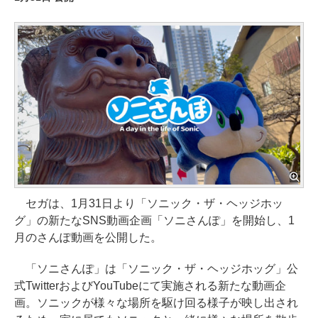
セガは、1月31日より「ソニック・ザ・ヘッジホッ
グ」の新たなSNS動画企画「ソニさんぽ」を開始し、1
月のさんぽ動画を公開した。
「ソニさんぽ」は「ソニック・ザ・ヘッジホッグ」公
式TwitterおよびYouTubeにて実施される新たな動画企
画。ソニックが様々な場所を駆け回る様子が映し出され