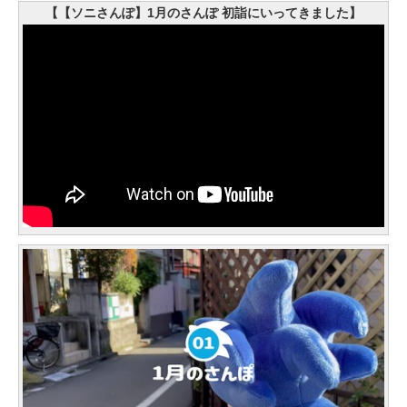
【【ソニさんぽ】1月のさんぽ 初詣にいってきました】