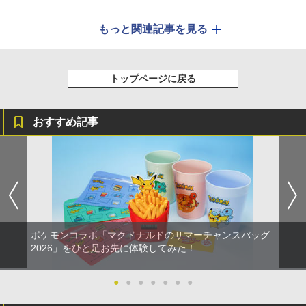
もっと関連記事を見る
トップページに戻る
おすすめ記事
ポケモンコラボ「マクドナルドのサマーチャンスバッグ
2026」をひと足お先に体験してみた！
●
●
●
●
●
●
●