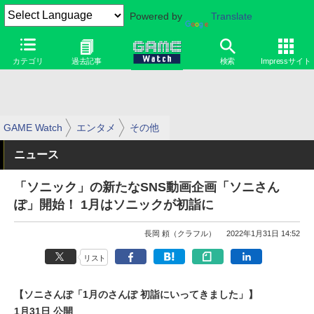
Powered by
Translate
カテゴリ
過去記事
検索
Impressサイト
GAME Watch
エンタメ
その他
ニュース
「ソニック」の新たなSNS動画企画「ソニさん
ぽ」開始！ 1月はソニックが初詣に
長岡 頼（クラフル）
2022年1月31日 14:52
リスト
【ソニさんぽ「1月のさんぽ 初詣にいってきました」】
1月31日 公開