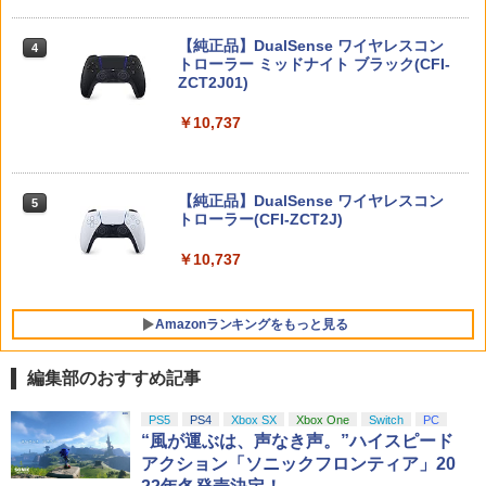
ー ラグナロク [通常版] (18歳以上対象)
刃」無限列車編 完全生産限定版 Blu-ray
【中古】【良い】ペルソナ2 罰 通常版
4
鬼滅の刃 倉庫
【純正品】DualSense ワイヤレスコン
【楽天ブックス限定特典】スプラトゥー
￥3,600
ニンテンドープリペイド番号 9000円|オ
4
4
4
￥4,400
トローラー ミッドナイト ブラック(CFI-
ン レイダース(メッシュトートバッグ
ンラインコード版
￥3,680
ZCT2J01)
（アクリルチャーム付き）)
￥9,000
￥10,737
￥7,480
＼10%OFFクーポン／PS5 slim スタン
5
上伊那ぼたん、酔へる姿は百合の花 2
Switch2 ケース スイッチ2 Nintendo 対
5
5
ド PS5 縦置き 冷却 スタンド PS5コント
（完全生産限定版）【Blu-ray】 [ 鈴代紗
応 スイッチ スイッチツー 名入れ かわい
ローラー充電 2台同時充電 3段階冷却 PS
弓 ]
ニンテンドープリペイド番号 5000円|オ
い ニンテンドースイッチ カバー ポーチ
5
5ディスク-デジタル兼用 冷却ファン 充
【純正品】DualSense ワイヤレスコン
Nintendo Switch 2 ドンキーコング バ
ンラインコード版
5
switch Lite 新型 本体 ジョイコン ソフ
5
電指示ランプ付 RGBライト 収納 多機能
トローラー(CFI-ZCT2J)
ナンザ スイッチ2 ゲームソフト 新品 ゲ
ト ケーブル 収納可能 ポーチ クリスマス
￥6,006
USBケーブル付
ーム パッケージ版
ギフト クリスマス プレゼント 送料無料
￥5,000
￥10,737
￥3,780
￥7,535
￥1,300
Amazonランキングをもっと見る
編集部のおすすめ記事
【純正品】Xbox ワイヤレス コントロー
劇場版「鬼滅の刃」無限城編 第一章 猗
PS5
PS4
Xbox SX
Xbox One
Switch
PC
1
1
ラー + USB-C® ケーブル
窩座再来 通常版 [Blu-ray]
“風が運ぶは、声なき声。”ハイスピード
アクション「ソニックフロンティア」20
￥8,300
￥3,964