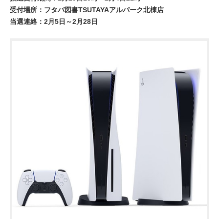
受付場所：フタバ図書TSUTAYAアルパーク北棟店
当選連絡：2月5日～2月28日