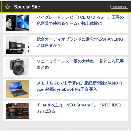
Special Site
ハイグレードテレビ「TCL Q7D Pro」。圧巻の
色彩美で映画＆ゲームが極上体験に
総合オーディオブランドに進化するSHANLING
とは何者か？
ソニーミラーレス一眼の大特集！ 見どころ記事
まとめ
メモリ32GBでも予算内。産経新聞社がAMD R
yzen搭載dynabookを2千台導入
iFi audio主力「NEO Stream 3」「NEO iDSD
3」に迫る