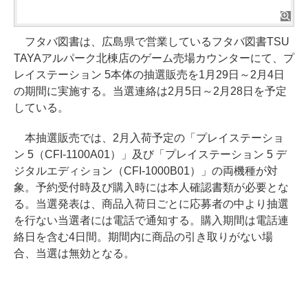
フタバ図書は、広島県で営業しているフタバ図書TSU
TAYAアルパーク北棟店のゲーム売場カウンターにて、プ
レイステーション 5本体の抽選販売を1月29日～2月4日
の期間に実施する。当選連絡は2月5日～2月28日を予定
している。
本抽選販売では、2月入荷予定の「プレイステーショ
ン 5（CFI-1100A01）」及び「プレイステーション 5 デ
ジタルエディション（CFI-1000B01）」の両機種が対
象。予約受付時及び購入時には本人確認書類が必要とな
る。当選発表は、商品入荷日ごとに応募者の中より抽選
を行ない当選者には電話で通知する。購入期間は電話連
絡日を含む4日間。期間内に商品の引き取りがない場
合、当選は無効となる。