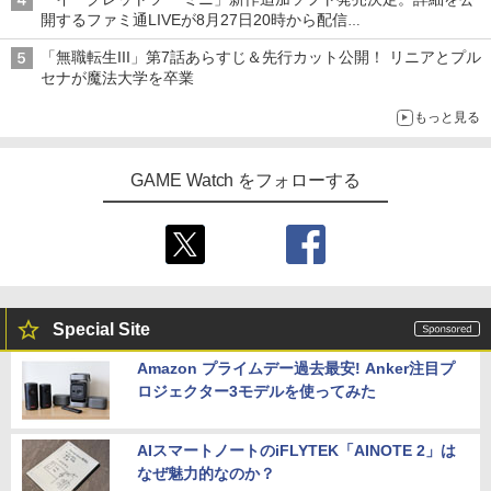
開するファミ通LIVEが8月27日20時から配信
シリーズ累計100タイトルへ
「無職転生III」第7話あらすじ＆先行カット公開！ リニアとプル
セナが魔法大学を卒業
もっと見る
GAME Watch をフォローする
Special Site
Amazon プライムデー過去最安! Anker注目プ
ロジェクター3モデルを使ってみた
AIスマートノートのiFLYTEK「AINOTE 2」は
なぜ魅力的なのか？