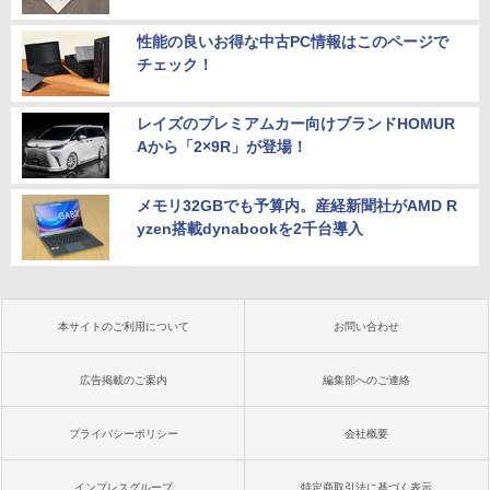
性能の良いお得な中古PC情報はこのページで
チェック！
レイズのプレミアムカー向けブランドHOMUR
Aから「2×9R」が登場！
メモリ32GBでも予算内。産経新聞社がAMD R
yzen搭載dynabookを2千台導入
本サイトのご利用について
お問い合わせ
広告掲載のご案内
編集部へのご連絡
プライバシーポリシー
会社概要
インプレスグループ
特定商取引法に基づく表示