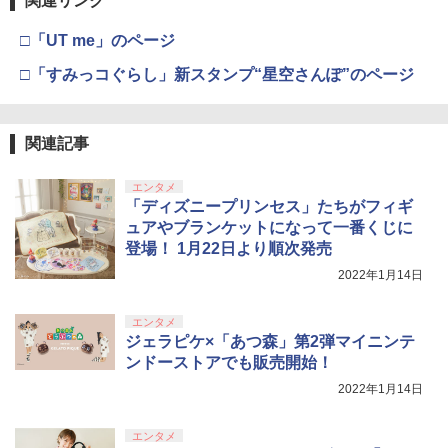
関連リンク
□「UT me」のページ
□「すみっコぐらし」新スタンプ“星空さんぽ”のページ
関連記事
エンタメ
「ディズニープリンセス」たちがフィギ
ュアやブランケットになって一番くじに
登場！ 1月22日より順次発売
2022年1月14日
エンタメ
ジェラピケ×「あつ森」第2弾マイニンテ
ンドーストアでも販売開始！
2022年1月14日
エンタメ