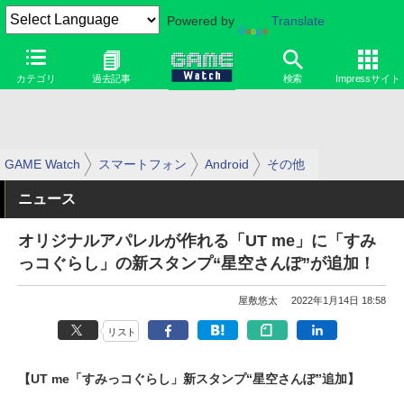
Powered by
Translate
カテゴリ
過去記事
検索
Impressサイト
GAME Watch
スマートフォン
Android
その他
ニュース
オリジナルアパレルが作れる「UT me」に「すみ
っコぐらし」の新スタンプ“星空さんぽ”が追加！
屋敷悠太
2022年1月14日 18:58
リスト
【UT me「すみっコぐらし」新スタンプ“星空さんぽ”追加】