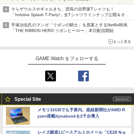
「特製ガーリックマヨソース」を使用した超大型チーズバーガー
そらザウルスやギャルきち、団長の吉野家Tシャツも！
「hololive Splash T-Party!」全Tシャツラインナップ公開＆オン
ライン販売開始
手塚治虫氏のマンガ「リボンの騎士」を原案とするNetflix映画
「THE RIBBON HERO リボンヒーロー」本日配信開始
もっと見る
GAME Watch をフォローする
Special Site
メモリ32GBでも予算内。産経新聞社がAMD R
yzen搭載dynabookを2千台導入
レイズ鍛造1ピースアルミホイール「CE28 N-p