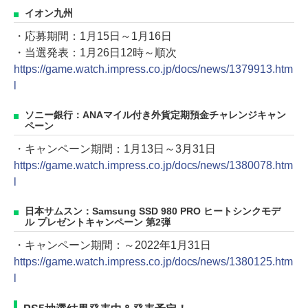
イオン九州
・応募期間：1月15日～1月16日
・当選発表：1月26日12時～順次
https://game.watch.impress.co.jp/docs/news/1379913.htm
l
ソニー銀行：ANAマイル付き外貨定期預金チャレンジキャン
ペーン
・キャンペーン期間：1月13日～3月31日
https://game.watch.impress.co.jp/docs/news/1380078.htm
l
日本サムスン：Samsung SSD 980 PRO ヒートシンクモデ
ル プレゼントキャンペーン 第2弾
・キャンペーン期間：～2022年1月31日
https://game.watch.impress.co.jp/docs/news/1380125.htm
l