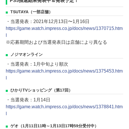
PS5抽選結果発表中＆発表予定！
TSUTAYA（一部店舗）
・当選発表：2021年12月13日〜1月16日
https://game.watch.impress.co.jp/docs/news/1370715.htm
l
※応募期間および当選発表日は店舗により異なる
ノジマオンライン
・当選発表：1月中旬より順次
https://game.watch.impress.co.jp/docs/news/1375453.htm
l
ひかりTVショッピング（第17回）
・当選発表：1月14日
https://game.watch.impress.co.jp/docs/news/1378841.htm
l
ゲオ（1月11日11時～1月13日17時59分受付中）