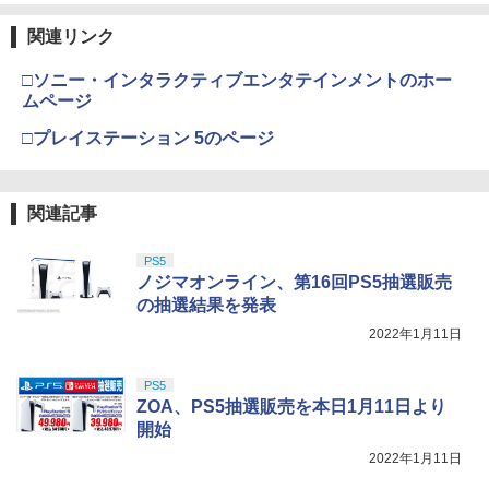
関連リンク
□ソニー・インタラクティブエンタテインメントのホー
ムページ
□プレイステーション 5のページ
関連記事
PS5
ノジマオンライン、第16回PS5抽選販売
の抽選結果を発表
2022年1月11日
PS5
ZOA、PS5抽選販売を本日1月11日より
開始
2022年1月11日