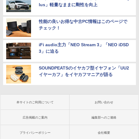
lus」軽量なままに剛性を向上
性能の良いお得な中古PC情報はこのページで
チェック！
iFi audio主力「NEO Stream 3」「NEO iDSD
3」に迫る
SOUNDPEATSのイヤカフ型イヤフォン「UU2
イヤーカフ」をイヤカフマニアが語る
本サイトのご利用について
お問い合わせ
広告掲載のご案内
編集部へのご連絡
プライバシーポリシー
会社概要