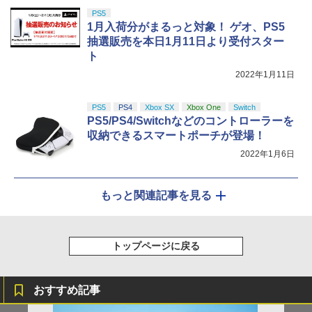
PS5
1月入荷分がまるっと対象！ ゲオ、PS5
抽選販売を本日1月11日より受付スター
ト
2022年1月11日
PS5
PS4
Xbox SX
Xbox One
Switch
PS5/PS4/Switchなどのコントローラーを
収納できるスマートポーチが登場！
2022年1月6日
もっと関連記事を見る
トップページに戻る
おすすめ記事