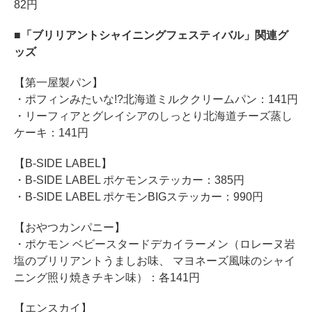
82円
■「ブリリアントシャイニングフェスティバル」関連グ
ッズ
【第一屋製パン】
・ポフィンみたいな!?北海道ミルククリームパン：141円
・リーフィアとグレイシアのしっとり北海道チーズ蒸し
ケーキ：141円
【B-SIDE LABEL】
・B-SIDE LABEL ポケモンステッカー：385円
・B-SIDE LABEL ポケモンBIGステッカー：990円
【おやつカンパニー】
・ポケモン ベビースタードデカイラーメン（ロレーヌ岩
塩のブリリアントうましお味、 マヨネーズ風味のシャイ
ニング照り焼きチキン味）：各141円
【エンスカイ】