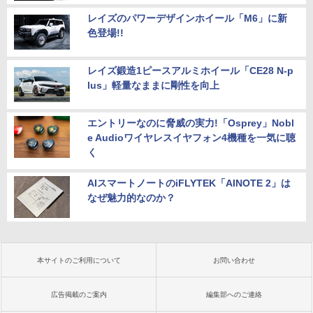
レイズのパワーデザインホイール「M6」に新
色登場!!
レイズ鍛造1ピースアルミホイール「CE28 N-p
lus」軽量なままに剛性を向上
エントリーなのに脅威の実力!「Osprey」Nobl
e Audioワイヤレスイヤフォン4機種を一気に聴
く
AIスマートノートのiFLYTEK「AINOTE 2」は
なぜ魅力的なのか？
本サイトのご利用について
お問い合わせ
広告掲載のご案内
編集部へのご連絡