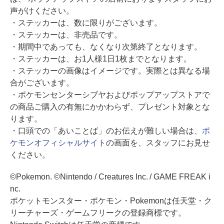
声がけください。
・ステッカーは、数に限りがございます。
・ステッカーは、非売品です。
・期間中であっても、なくなり次第終了となります。
・ステッカーは、お1人様1日1枚までとなります。
・ステッカーの画像はイメージです。実際とは異なる場
合がございます。
・ポケモンセンターシブヤおよびポップアップストアで
の商品ご購入の有無にかかわらず、プレゼント対象とな
ります。
・口頭での「あいことば」のお伝えが難しい場合は、
ポ
ケモンオフィシャルサイト
の画面を、スタッフにお見せ
ください。
©Pokemon. ©Nintendo / Creatures Inc. / GAME FREAK i
nc.
ポケットモンスター・ポケモン・Pokemonは任天堂・ク
リーチャーズ・ゲームフリークの登録商標です。