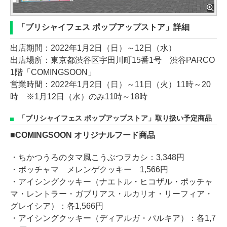
「ブリシャイフェス ポップアップストア」詳細
出店期間：2022年1月2日（日）～12日（水）
出店場所：東京都渋谷区宇田川町15番1号 渋谷PARCO
1階「COMINGSOON」
営業時間：2022年1月2日（日）～11日（火）11時～20
時 ※1月12日（水）のみ11時～18時
「ブリシャイフェス ポップアップストア」取り扱い予定商品
■COMINGSOON オリジナルフード商品
・ちかつうろのタマ風こうぶつヲカシ：3,348円
・ポッチャマ メレンゲクッキー 1,566円
・アイシングクッキー（ナエトル・ヒコザル・ポッチャ
マ・レントラー・ガブリアス・ルカリオ・リーフィア・
グレイシア）：各1,566円
・アイシングクッキー（ディアルガ・パルキア）：各1,7