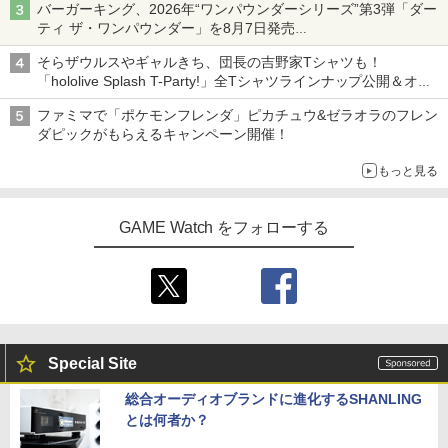
バーガーキング、2026年“ワンパウンダーシリーズ”第3弾「ダー
ティ ザ・ワンパウンダー」を8月7日発売
「特製ガーリックマヨソース」を使用した超大型チーズバーガー
そらザウルスやギャルきち、団長の吉野家Tシャツも！
「hololive Splash T-Party!」全Tシャツラインナップ公開＆オン
ライン販売開始
ファミマで「ポケモンフレンダ」ピカチュウ&ゼラオラのフレン
ダピックがもらえるキャンペーン開催！
もっと見る
GAME Watch をフォローする
Special Site
総合オーディオブランドに進化するSHANLING
とは何者か？