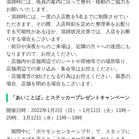
混雑時には、係員の案内に沿って整列・移動のご協力を
お願いいたします。
・混雑時には、一度の入店数を5名までに制限させてい
ただきます。その際、入店時刻を定めた整理券をお配り
する可能性があるほか、混雑状況次第では、入店をお断
りする場合もございます。
・前日や深夜からのご来場は、近隣の方々への迷惑にも
なりますので、お控えください。
・店舗内や店舗周辺でのシートや荷物等での場所取り、
店舗周辺での座り込み・集会等はお控えください。
・店舗運営の妨げとなる行為はお控えください。最悪の
場合、店舗を閉める場合もございます。
「あいことば」とステッカープレゼントキャンペーン
開催日時：2022年1月2日（日）～1月11日（火）11時～
20時、 1月12日（水）11時～18時
期間中に「ポケモンセンターシブヤ」で、スタッフに
あいことばを言うと「ステッカー引換券」がもらえる。