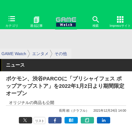
カテゴリ
過去記事
検索
Impressサイト
GAME Watch
エンタメ
その他
ニュース
ポケモン、渋谷PARCOに「ブリシャイフェス ポ
ップアップストア」を2022年1月2日より期間限定
オープン
オリジナルの商品も公開
長岡 頼（クラフル）
2021年12月24日 14:00
リスト