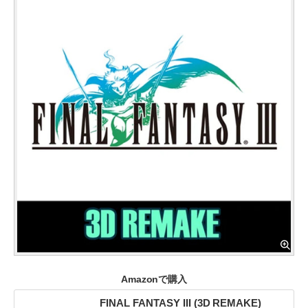
Amazonで購入
FINAL FANTASY III (3D REMAKE)