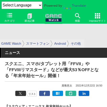
Powered by
Translate
カテゴリ
過去記事
検索
Impressサイト
GAME Watch
スマートフォン
Android
その他
ニュース
スクエニ、スマホ/タブレット用「FFVII」や
「FFVIIIリマスタード」などが最大53％OFFとな
る「年末年始セール」開催！
屋敷悠太
2021年12月22日 16:50
リスト
【スクウェア・エニックス 年末年始セール】