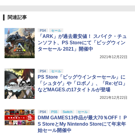
関連記事
PS4
セール
「ARK」が過去最安値！ スパイク・チュ
ンソフト、PS Storeにて「ビッグウィン
ターセール 2021」開催中
2021年12月22日
PS4
セール
PS Store「ビッグウインターセール」に
「シュタゲ」や「ロボノ」、「Re:ゼロ」
などMAGES.の17タイトルが登場
2021年12月22日
PS4
PS5
Switch
セール
DMM GAMES13作品が最大70％OFF！ P
S StoreとMy Nintendo Storeにて年末年
始セール開催中