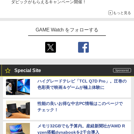
ダピックがもらえるキャンペーン開催！
もっと見る
GAME Watch をフォローする
Special Site
ハイグレードテレビ「TCL Q7D Pro」。圧巻の
色彩美で映画＆ゲームが極上体験に
性能の良いお得な中古PC情報はこのページで
チェック！
メモリ32GBでも予算内。産経新聞社がAMD R
yzen搭載dynabookを2千台導入