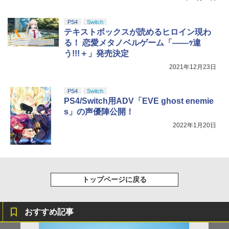
PS4
Switch
テキストボックスが読めるヒロイン現わ
る！ 恋愛メタノベルゲーム「――ｯ違
う!!!＋」発売決定
2021年12月23日
PS4
Switch
PS4/Switch用ADV「EVE ghost enemie
s」の声優陣公開！
2022年1月20日
トップページに戻る
おすすめ記事