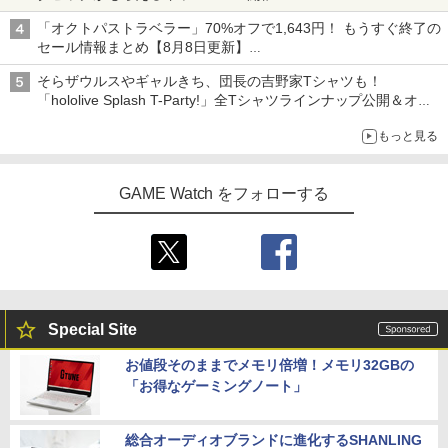
「オクトパストラベラー」70%オフで1,643円！ もうすぐ終了の
セール情報まとめ【8月8日更新】
ニンテンドーeショップでは「大神 絶景版」が67%オフで990円
そらザウルスやギャルきち、団長の吉野家Tシャツも！
「hololive Splash T-Party!」全Tシャツラインナップ公開＆オン
ライン販売開始
もっと見る
GAME Watch をフォローする
Special Site
お値段そのままでメモリ倍増！メモリ32GBの
「お得なゲーミングノート」
総合オーディオブランドに進化するSHANLING