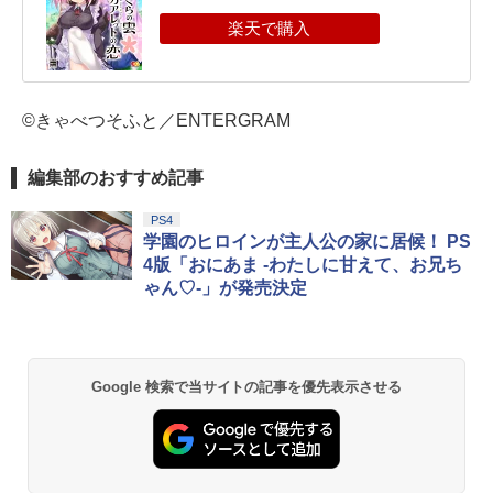
©きゃべつそふと／ENTERGRAM
編集部のおすすめ記事
PS4
学園のヒロインが主人公の家に居候！ PS
4版「おにあま -わたしに甘えて、お兄ち
ゃん♡-」が発売決定
Google 検索で当サイトの記事を優先表示させる