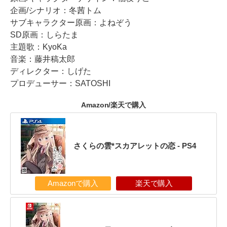
企画/シナリオ：冬茜トム
サブキャラクター原画：よねぞう
SD原画：しらたま
主題歌：KyoKa
音楽：藤井稿太郎
ディレクター：しげた
プロデューサー：SATOSHI
Amazon/楽天で購入
さくらの雲*スカアレットの恋 - PS4
Amazonで購入
楽天で購入