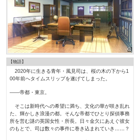
【物語】
2020年に生きる青年・風見司は、桜の木の下から1
00年前へタイムスリップを遂げてしまった。
――帝都・東京。
そこは新時代への希望に満ち、文化の華が咲き乱れ
た、輝かしき浪漫の都。そんな帝都でひとり探偵事務
所を営む謎の英国女性・所長。日々金欠にあえぐ彼女
のもとで、司は数々の事件に巻き込まれていき……？