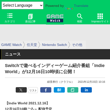
Powered by
Translate
カテゴリ
過去記事
検索
Impressサイト
GAME Watch
任天堂
Nintendo Switch
その他
ニュース
Switchで遊べるインディーゲーム紹介番組「Indie
World」が12月16日10時頃に公開！
緑里孝行（クラフル）
2021年12月15日 10:16
リスト
【Indie World 2021.12.16】
12月16日10時ごろ～ 配信予定