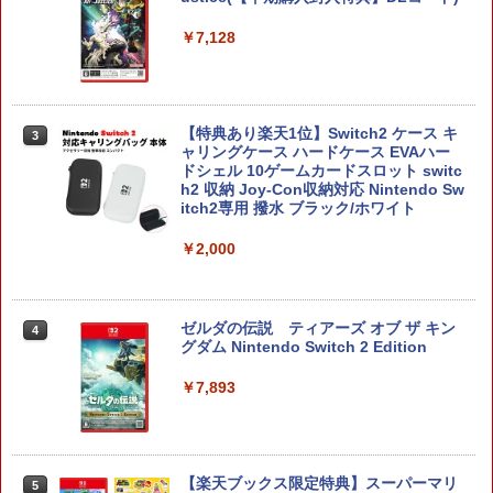
￥7,128
【特典あり楽天1位】Switch2 ケース キ
3
ャリングケース ハードケース EVAハー
ドシェル 10ゲームカードスロット switc
h2 収納 Joy-Con収納対応 Nintendo Sw
itch2専用 撥水 ブラック/ホワイト
￥2,000
ゼルダの伝説 ティアーズ オブ ザ キン
4
グダム Nintendo Switch 2 Edition
￥7,893
【楽天ブックス限定特典】スーパーマリ
5