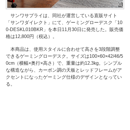
サンワサプライは、同社が運営している直販サイト
「サンワダイレクト」にて、ゲーミングローデスク「10
0-DESKL010BKR」を本日11月30日に発売した。販売価
格は12,800円（税込）。
本商品は、使用スタイルに合わせて高さを3段階調整
できるゲーミングローデスク。サイズは100×60×42/46/5
0cm（横幅×奥行×高さ）で、重量は約12.3kg。シンプル
な構造ながら、カーボン調の天板とレッドフレームがア
クセントになったゲーミング仕様のデザインとなってい
る。