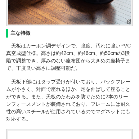
主な特徴
天板はカーボン調デザインで、強度、汚れに強いPVC
真空成型仕様。高さは約42cm、約46cm、約50cmの3段
階で調整でき、厚みのない座布団から大きめの座椅子ま
で、丁度良い高さに調整可能だ。
天板下部にはタップ受けが付いており、バックフレー
ムが小さく、対面で座れるほか、足を伸ばして座ること
ができる。また、天板のたわみを防ぐために2本のリー
ンフォースメントが装備されており、フレームには耐久
性の高いスチールが使用されているのでマグネットにも
対応する。