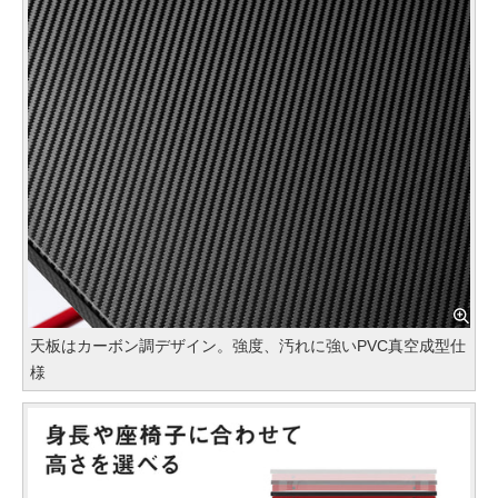
天板はカーボン調デザイン。強度、汚れに強いPVC真空成型仕
様