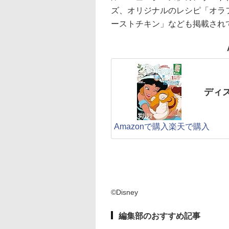
ズ、オリジナルのレシピ「オラ
ーストチキン」なども掲載され
ディズ
Amazonで購入
楽天で購入
©Disney
編集部のおすすめ記事