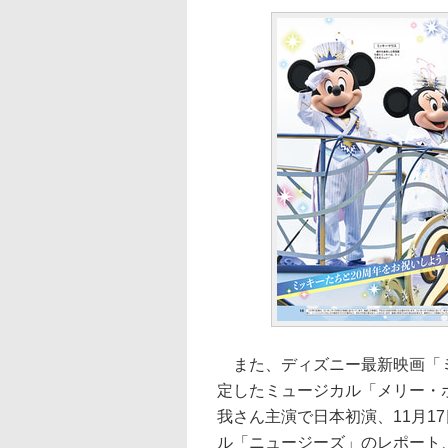
また、ディズニー最新映画「ミ
定したミュージカル「メリー・
我さん主演で日本初演、11月1
ル「ニュージーズ」のレポート