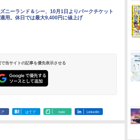
ズニーランド＆シー、10月1日よりパークチケット
適用。休日では最大9,400円に値上げ
 検索で当サイトの記事を優先表示させる
ェア
はてブ
note
LinkedIn