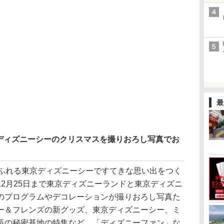
最
ディズニーシーのクリスマスを撮りおろし写真でお
ふれる東京ディズニーシーですてきな思い出をつく
2月25日まで東京ディズニーランドと東京ディズニ
のプログラムやデコレーションが撮りおろし写真た
ー＆フレンズの新グッズ、東京ディズニーシー、ミ
長の秘密基地の特集など、「ディズニーファン」な