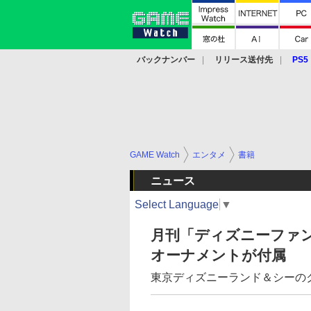
バックナンバー
リリース送付先
PS5
モバイル
eスポーツ
クラウド
PS
GAME Watch
エンタメ
書籍
ニュース
Select Language
▼
月刊「ディズニーファン
オーナメントが付属
東京ディズニーランド＆シーの