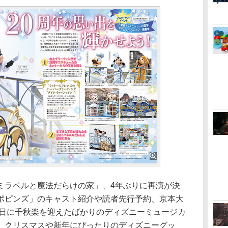
ラベルと魔法だらけの家」、4年ぶりに再演が決
ポピンズ」のキャスト紹介や読者先行予約、京本大
7日に千秋楽を迎えたばかりのディズニーミュージカ
、クリスマスや新年にぴったりのディズニーグッ