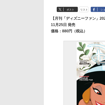
ポスト
リスト
シ
【月刊「ディズニーファン」202
11月25日 発売
価格：880円（税込）