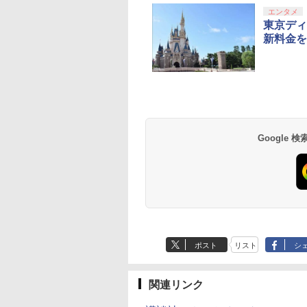
エンタメ
東京ディ
新料金を
Google
ポスト
リスト
シ
関連リンク