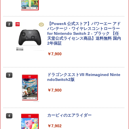
【PowerA 公式ストア】パワーエー アド
2
バンテージ・ワイヤレスコントローラー
for Nintendo Switch 2 - ブラック 【任
天堂公式ライセンス商品】送料無料 国内
2年保証
￥7,900
ドラゴンクエストVII Reimagined Ninte
3
ndoSwitch2版
￥7,900
カービィのエアライダー
4
￥7,902