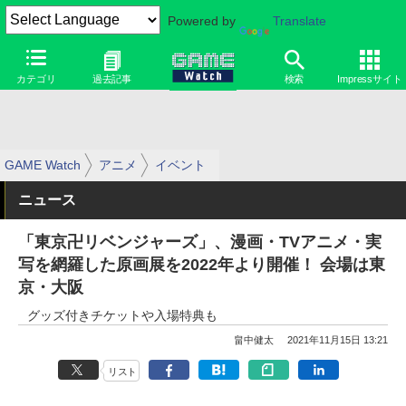
Powered by
Translate
カテゴリ
過去記事
検索
Impressサイト
GAME Watch
アニメ
イベント
ニュース
「東京卍リベンジャーズ」、漫画・TVアニメ・実
写を網羅した原画展を2022年より開催！ 会場は東
京・大阪
グッズ付きチケットや入場特典も
畠中健太
2021年11月15日 13:21
リスト