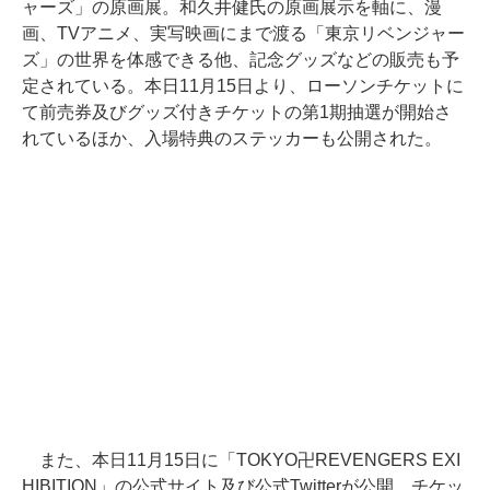
ャーズ」の原画展。和久井健氏の原画展示を軸に、漫
画、TVアニメ、実写映画にまで渡る「東京リベンジャー
ズ」の世界を体感できる他、記念グッズなどの販売も予
定されている。本日11月15日より、ローソンチケットに
て前売券及びグッズ付きチケットの第1期抽選が開始さ
れているほか、入場特典のステッカーも公開された。
また、本日11月15日に「TOKYO卍REVENGERS EXI
HIBITION」の公式サイト及び公式Twitterが公開。チケッ