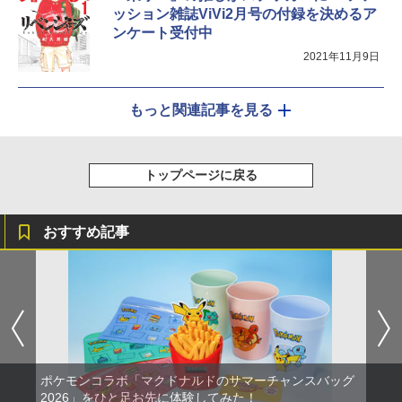
ッション雑誌ViVi2月号の付録を決めるア
ンケート受付中
2021年11月9日
もっと関連記事を見る
トップページに戻る
おすすめ記事
ポケモンコラボ「マクドナルドのサマーチャンスバッグ
2026」をひと足お先に体験してみた！