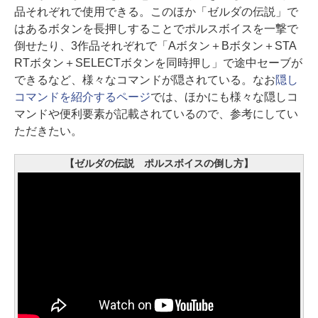
品それぞれで使用できる。このほか「ゼルダの伝説」で
はあるボタンを長押しすることでポルスボイスを一撃で
倒せたり、3作品それぞれで「Aボタン＋Bボタン＋STA
RTボタン＋SELECTボタンを同時押し」で途中セーブが
できるなど、様々なコマンドが隠されている。なお
隠し
コマンドを紹介するページ
では、ほかにも様々な隠しコ
マンドや便利要素が記載されているので、参考にしてい
ただきたい。
【ゼルダの伝説 ポルスボイスの倒し方】