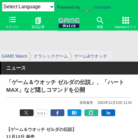
Powered by
Translate
カテゴリ
過去記事
検索
Impressサイト
GAME Watch
クラシックゲーム
ゲーム&ウオッチ
ニュース
「ゲーム＆ウオッチ ゼルダの伝説」、「ハート
MAX」など隠しコマンドを公開
安田俊亮
2021年11月12日 11:52
リスト
【ゲーム＆ウオッチ ゼルダの伝説】
11月12日 発売