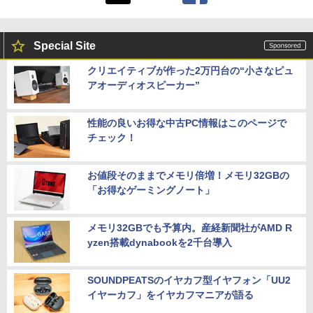
Special Site
クリエイティブが作った2万円台の“小さなピュ
アオーディオスピーカー”
性能の良いお得な中古PC情報はこのページで
チェック！
お値段そのままでメモリ倍増！メモリ32GBの
「お得なゲーミングノート」
メモリ32GBでも予算内。産経新聞社がAMD R
yzen搭載dynabookを2千台導入
SOUNDPEATSのイヤカフ型イヤフォン「UU2
イヤーカフ」をイヤカフマニアが語る