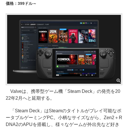
価格：399ドル～
Valveは、携帯型ゲーム機「Steam Deck」の発売を20
22年2月へと延期する。
「Steam Deck」はSteamのタイトルがプレイ可能なポ
ータブルゲーミングPC。小柄なサイズながら、Zen2＋R
DNA2のAPUを搭載し、様々なゲームが外出先など好き