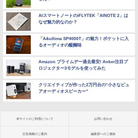
AIスマートノートのiFLYTEK「AINOTE 2」は
なぜ魅力的なのか？
「A&ultima SP4000T」の魅力！ポケットに入
るオーディオの醍醐味
Amazon プライムデー過去最安! Anker注目プ
ロジェクター3モデルを使ってみた
クリエイティブが作った2万円台の“小さなピュ
アオーディオスピーカー”
本サイトのご利用について
お問い合わせ
広告掲載のご案内
編集部へのご連絡