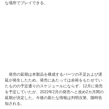
な場所でプレイできる。
発売の延期は本製品を構成するパーツの不足および遅
延が発生したため。発売にあたっては余裕をもたせてい
たものの予定通りのスケジュールにならず、12月に発売
を予定していたが、2022年2月の発売へと改め2カ月間の
延期が決定した。今後の新たな情報は判明次第、随時告
知される。