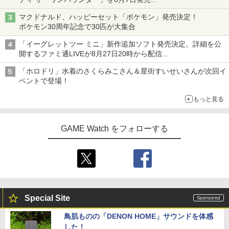
「特製ガーリックマヨソース」を使用した超大型チーズバーガー
マクドナルド、ハッピーセット「ポケモン」発売決定！
ポケモン30周年記念で30匹が大集合
「イーグレットツー ミニ」新作追加ソフト発売決定。詳細を公
開するファミ通LIVEが8月27日20時から配信
シリーズ累計100タイトルへ
「ホロドリ」水着のさくらみこさん＆星街すいせいさんが次回イ
ベントで登場！
もっと見る
GAME Watch をフォローする
Special Site
鳥肌ものの「DENON HOME」サウンドを体感
した！