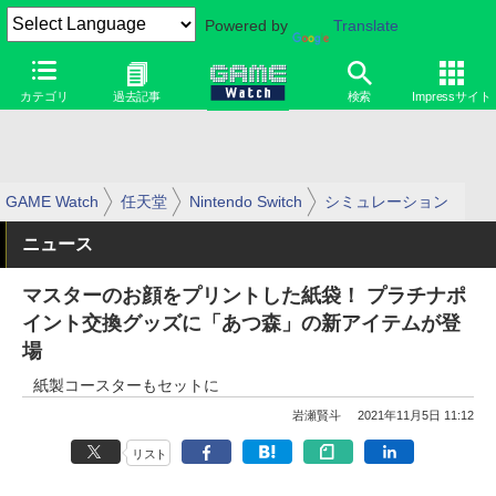
Powered by
Translate
カテゴリ
過去記事
検索
Impressサイト
GAME Watch
任天堂
Nintendo Switch
シミュレーション
ニュース
マスターのお顔をプリントした紙袋！ プラチナポ
イント交換グッズに「あつ森」の新アイテムが登
場
紙製コースターもセットに
岩瀬賢斗
2021年11月5日 11:12
リスト