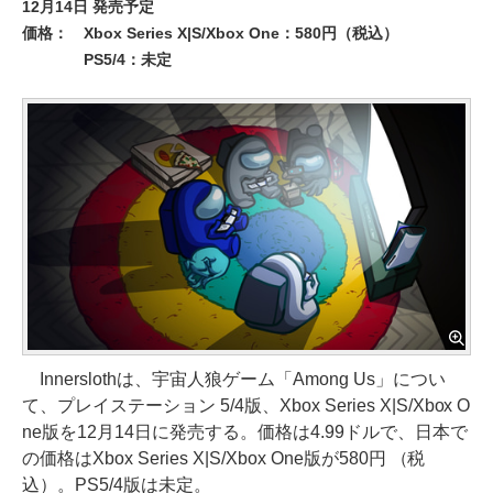
12月14日 発売予定
価格：
Xbox Series X|S/Xbox One：580円（税込）
PS5/4：未定
Innerslothは、宇宙人狼ゲーム「Among Us」につい
て、プレイステーション 5/4版、Xbox Series X|S/Xbox O
ne版を12月14日に発売する。価格は4.99ドルで、日本で
の価格はXbox Series X|S/Xbox One版が580円 （税
込）。PS5/4版は未定。