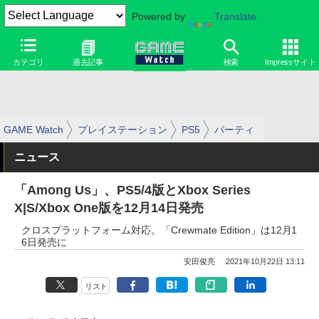
Powered by
Translate
カテゴリ
過去記事
検索
Impressサイト
GAME Watch
プレイステーション
PS5
パーティ
ニュース
「Among Us」、PS5/4版とXbox Series
X|S/Xbox One版を12月14日発売
クロスプラットフォーム対応。「Crewmate Edition」は12月1
6日発売に
安田俊亮
2021年10月22日 13:11
リスト