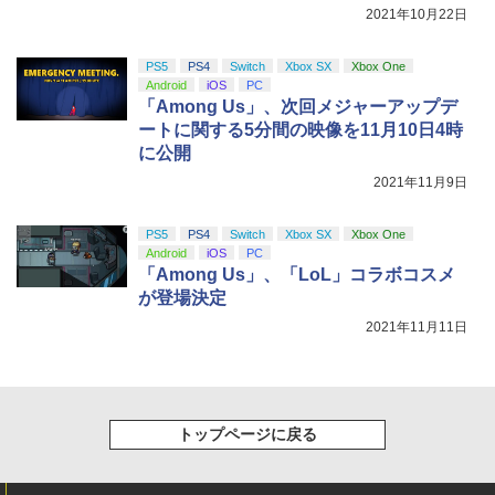
2021年10月22日
PS5
PS4
Switch
Xbox SX
Xbox One
Android
iOS
PC
「Among Us」、次回メジャーアップデ
ートに関する5分間の映像を11月10日4時
に公開
2021年11月9日
PS5
PS4
Switch
Xbox SX
Xbox One
Android
iOS
PC
「Among Us」、「LoL」コラボコスメ
が登場決定
2021年11月11日
トップページに戻る