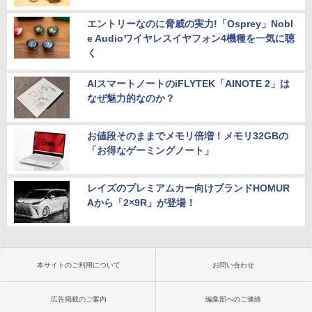
エントリーなのに脅威の実力!「Osprey」Nobl
e Audioワイヤレスイヤフォン4機種を一気に聴
く
AIスマートノートのiFLYTEK「AINOTE 2」は
なぜ魅力的なのか？
お値段そのままでメモリ倍増！メモリ32GBの
「お得なゲーミングノート」
レイズのプレミアムカー向けブランドHOMUR
Aから「2×9R」が登場！
本サイトのご利用について
お問い合わせ
広告掲載のご案内
編集部へのご連絡