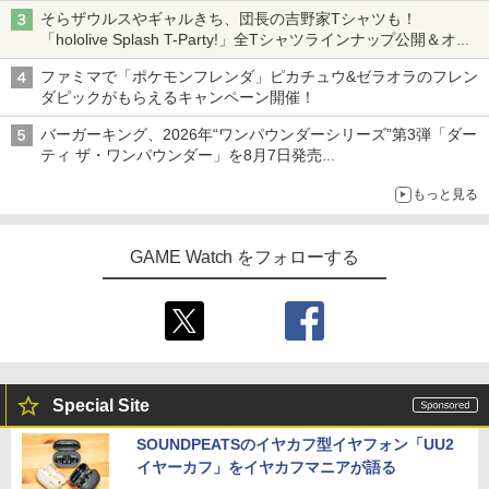
そらザウルスやギャルきち、団長の吉野家Tシャツも！
「hololive Splash T-Party!」全Tシャツラインナップ公開＆オン
ライン販売開始
ファミマで「ポケモンフレンダ」ピカチュウ&ゼラオラのフレン
ダピックがもらえるキャンペーン開催！
バーガーキング、2026年“ワンパウンダーシリーズ”第3弾「ダー
ティ ザ・ワンパウンダー」を8月7日発売
「特製ガーリックマヨソース」を使用した超大型チーズバーガー
もっと見る
GAME Watch をフォローする
Special Site
SOUNDPEATSのイヤカフ型イヤフォン「UU2
イヤーカフ」をイヤカフマニアが語る