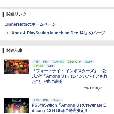
関連リンク
□Innerslothのホームページ
□「Xbox & PlayStation launch on Dec 14!」のページ
関連記事
PS5
PS4
Xbox SX
Xbox One
Switch
Android
WIN
「フォートナイト インポスターズ」、公
式が“「Among Us」にインスパイアされ
た”と正式に表明
2021年10月13日
PS5
PS4
Switch
PS5/4/Switch「Among Us:Crewmate E
dition」12月16日に発売決定!!