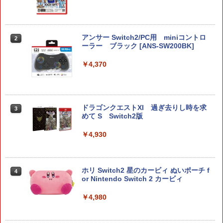
アンサー Switch2/PC用 miniコントロ
2
ーラー ブラック [ANS-SW200BK]
￥4,370
ドラゴンクエストXI 過ぎ去りし時を求
3
めて S Switch2版
￥4,930
ホリ Switch2 星のカービィ ぬいポーチ f
4
or Nintendo Switch 2 カービィ
￥4,980