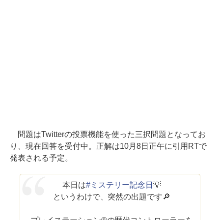
問題はTwitterの投票機能を使った三択問題となってお
り、現在回答を受付中。正解は10月8日正午に引用RTで
発表される予定。
本日は
#ミステリー記念日
💡
というわけで、突然の出題です🔎