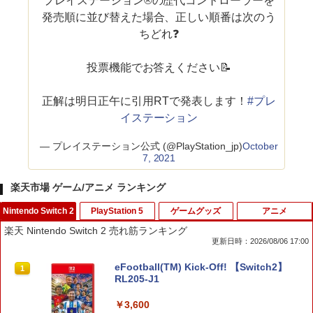
プレイステーション®の歴代コントローラーを
発売順に並び替えた場合、正しい順番は次のう
ちどれ❓
投票機能でお答えください📝
正解は明日正午に引用RTで発表します！
#プレ
イステーション
— プレイステーション公式 (@PlayStation_jp)
October
7, 2021
楽天市場 ゲーム/アニメ ランキング
Nintendo Switch 2
PlayStation 5
ゲームグッズ
アニメ
楽天 Nintendo Switch 2 売れ筋ランキング
更新日時：2026/08/06 17:00
eFootball(TM) Kick-Off! 【Switch2】
1
RL205-J1
￥3,600