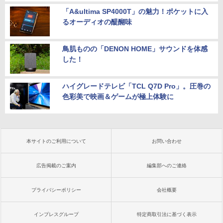
「A&ultima SP4000T」の魅力！ポケットに入
るオーディオの醍醐味
鳥肌ものの「DENON HOME」サウンドを体感
した！
ハイグレードテレビ「TCL Q7D Pro」。圧巻の
色彩美で映画＆ゲームが極上体験に
本サイトのご利用について
お問い合わせ
広告掲載のご案内
編集部へのご連絡
プライバシーポリシー
会社概要
インプレスグループ
特定商取引法に基づく表示