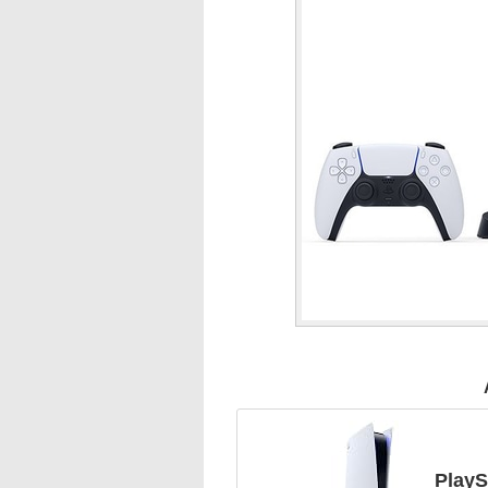
PlayS