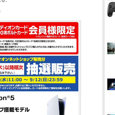
れる。
ジ