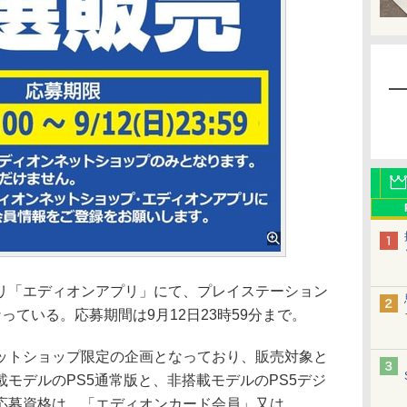
「エディオンアプリ」にて、プレイステーション
っている。応募期間は9月12日23時59分まで。
トショップ限定の企画となっており、販売対象と
モデルのPS5通常版と、非搭載モデルのPS5デジ
応募資格は、「エディオンカード会員」又は、