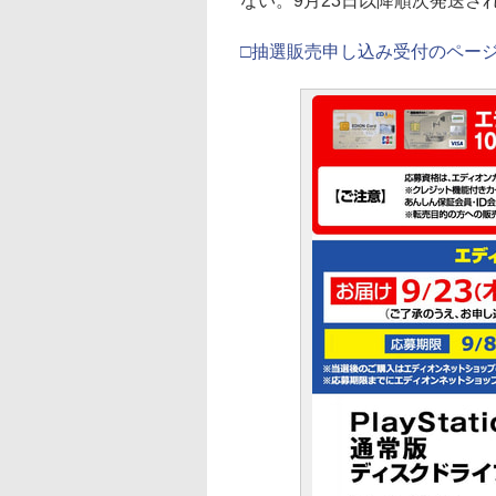
ない。9月23日以降順次発送さ
□抽選販売申し込み受付のペー