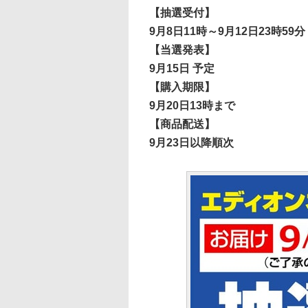
【抽選受付】
9月8日11時～9月12日23時59分
【当選発表】
9月15日 予定
【購入期限】
9月20日13時まで
【商品配送】
9月23日以降順次