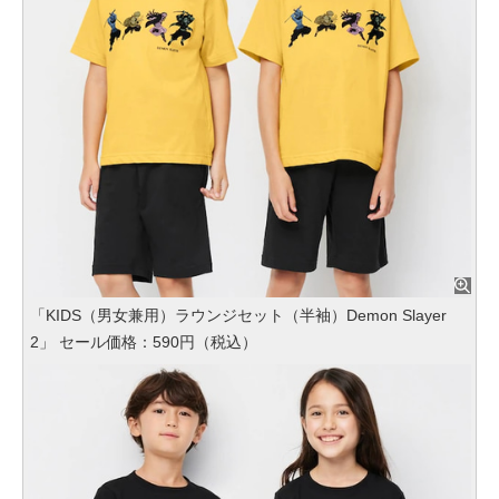
「KIDS（男女兼用）ラウンジセット（半袖）Demon Slayer
2」 セール価格：590円（税込）