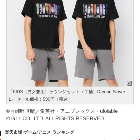
「KIDS（男女兼用）ラウンジセット（半袖）Demon Slayer
1」 セール価格：590円（税込）
©吾峠呼世晴／集英社・アニプレックス・ufotable
© G.U. CO., LTD. ALL RIGHTS RESERVED.
楽天市場 ゲーム/アニメ ランキング