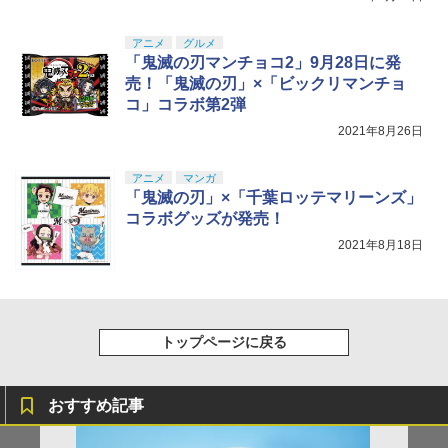
アニメ
グルメ
「鬼滅の刃マンチョコ2」9月28日に発
売！「鬼滅の刃」×「ビックリマンチョ
コ」コラボ第2弾
2021年8月26日
アニメ
マンガ
「鬼滅の刃」×「千葉ロッテマリーンズ」
コラボグッズが発売！
2021年8月18日
トップページに戻る
おすすめ記事