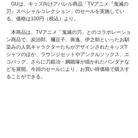
GUは、キッズ向けアパレル商品「TVアニメ『鬼滅の
刃』スペシャルコレクション」のセールを実施してい
る。価格は100円（税込）より。
本商品は、TVアニメ「鬼滅の刃」とのコラボレーショ
ン商品で、炭治郎、禰豆子、善逸、伊之助といったお馴
染みの人気キャラクターたちがデザインされたキッズT
シャツのほか、ラウンジセットやアンクルソックス、エ
コバッグ、さらに刀鍛冶・鋼鐵塚が描かれたバンダナな
どを展開。今回のセールにより、お買い得価格で購入す
ることができる。