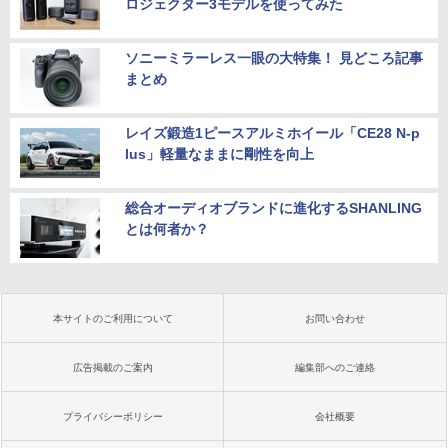
ロジェクター3モデルを使ってみた
ソニーミラーレス一眼の大特集！ 見どころ記事
まとめ
レイズ鍛造1ピースアルミホイール「CE28 N-p
lus」軽量なままに剛性を向上
総合オーディオブランドに進化するSHANLING
とは何者か？
本サイトのご利用について
お問い合わせ
広告掲載のご案内
編集部へのご連絡
プライバシーポリシー
会社概要