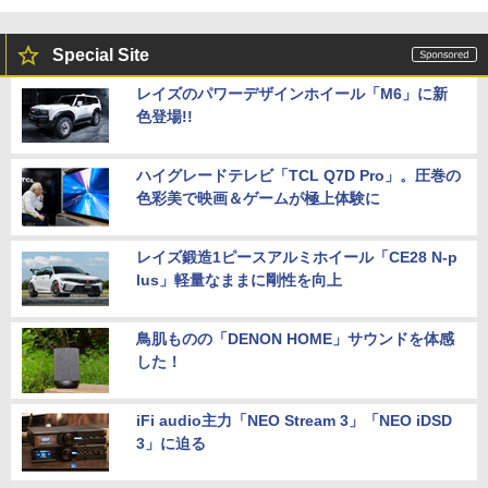
Special Site
レイズのパワーデザインホイール「M6」に新
色登場!!
ハイグレードテレビ「TCL Q7D Pro」。圧巻の
色彩美で映画＆ゲームが極上体験に
レイズ鍛造1ピースアルミホイール「CE28 N-p
lus」軽量なままに剛性を向上
鳥肌ものの「DENON HOME」サウンドを体感
した！
iFi audio主力「NEO Stream 3」「NEO iDSD
3」に迫る