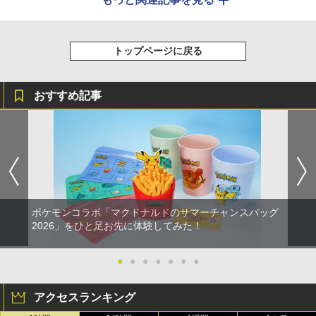
トップページに戻る
おすすめ記事
ポケモンコラボ「マクドナルドのサマーチャンスバッグ
2026」をひと足お先に体験してみた！
●
●
●
●
●
●
●
アクセスランキング