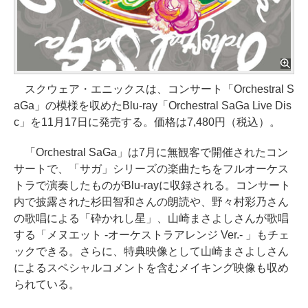
スクウェア・エニックスは、コンサート「Orchestral S
aGa」の模様を収めたBlu-ray「Orchestral SaGa Live Dis
c」を11月17日に発売する。価格は7,480円（税込）。
「Orchestral SaGa」は7月に無観客で開催されたコン
サートで、「サガ」シリーズの楽曲たちをフルオーケス
トラで演奏したものがBlu-rayに収録される。コンサート
内で披露された杉田智和さんの朗読や、野々村彩乃さん
の歌唱による「砕かれし星」、山崎まさよしさんが歌唱
する「メヌエット -オーケストラアレンジ Ver.- 」もチェ
ックできる。さらに、特典映像として山崎まさよしさん
によるスペシャルコメントを含むメイキング映像も収め
られている。