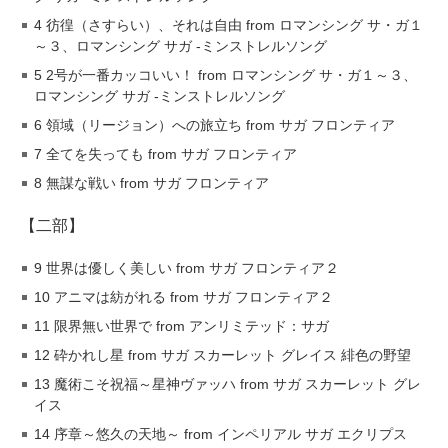
4 彷徨（さすらい）、それは自由 from ロマンシング サ・ガ１
～３、ロマンシング サガ -ミンストレルソング
5 2号が一番カッコいい！ from ロマンシング サ・ガ１～３、
ロマンシング サガ -ミンストレルソング
6 領域（リージョン）への旅立ち from サガ フロンティア
7 全てを失っても from サガ フロンティア
8 無謀な戦い from サガ フロンティア
【二部】
9 世界は優しく美しい from サガ フロンティア２
10 アニマは紡がれる from サガ フロンティア２
11 限界無い世界で from アンリミテッド：サガ
12 砕かれし星 from サガ スカーレット グレイス 緋色の野望
13 魔術こそ祝福～星神ヴァッハ from サガ スカーレット グレ
イス
14 序章～悠久の天地～ from インペリアル サガ エクリプス