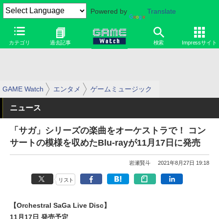
Powered by
Translate
カテゴリ
過去記事
検索
Impressサイト
GAME Watch
エンタメ
ゲームミュージック
ニュース
「サガ」シリーズの楽曲をオーケストラで！ コン
サートの模様を収めたBlu-rayが11月17日に発売
岩瀬賢斗
2021年8月27日 19:18
リスト
【Orchestral SaGa Live Disc】
11月17日 発売予定