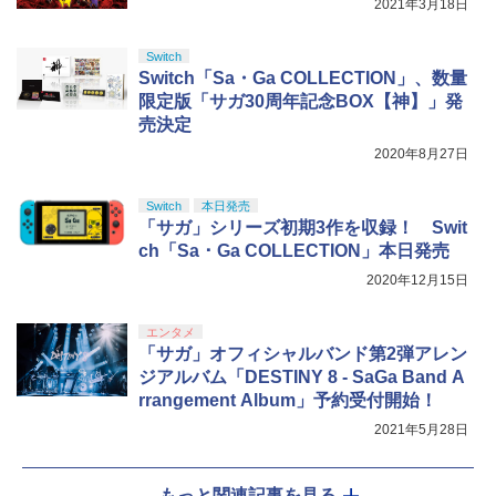
2021年3月18日
Switch
Switch「Sa・Ga COLLECTION」、数量
限定版「サガ30周年記念BOX【神】」発
売決定
2020年8月27日
Switch
本日発売
「サガ」シリーズ初期3作を収録！ Swit
ch「Sa ･ Ga COLLECTION」本日発売
2020年12月15日
エンタメ
「サガ」オフィシャルバンド第2弾アレン
ジアルバム「DESTINY 8 - SaGa Band A
rrangement Album」予約受付開始！
2021年5月28日
もっと関連記事を見る