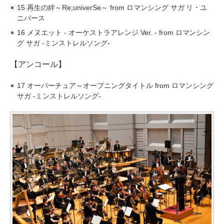
15 再生の絆～Re;univerSe～ from ロマンシング サガ リ・ユ
ニバース
16 メヌエット - オーケストラアレンジ Ver. - from ロマンシン
グ サガ -ミンストレルソング-
【アンコール】
17 オーバーチュア～オープニングタイトル from ロマンシング
サガ -ミンストレルソング-