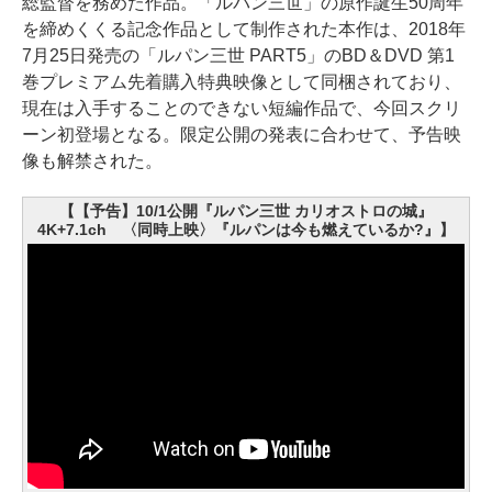
総監督を務めた作品。「ルパン三世」の原作誕生50周年
を締めくくる記念作品として制作された本作は、2018年
7月25日発売の「ルパン三世 PART5」のBD＆DVD 第1
巻プレミアム先着購入特典映像として同梱されており、
現在は入手することのできない短編作品で、今回スクリ
ーン初登場となる。限定公開の発表に合わせて、予告映
像も解禁された。
【【予告】10/1公開『ルパン三世 カリオストロの城』
4K+7.1ch 〈同時上映〉『ルパンは今も燃えているか?』】