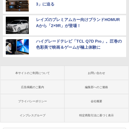
3」に迫る
レイズのプレミアムカー向けブランドHOMUR
Aから「2×9R」が登場！
ハイグレードテレビ「TCL Q7D Pro」。圧巻の
色彩美で映画＆ゲームが極上体験に
本サイトのご利用について
お問い合わせ
広告掲載のご案内
編集部へのご連絡
プライバシーポリシー
会社概要
インプレスグループ
特定商取引法に基づく表示