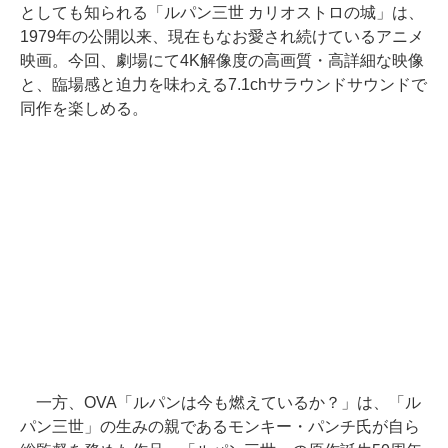
としても知られる「ルパン三世 カリオストロの城」は、
1979年の公開以来、現在もなお愛され続けているアニメ
映画。今回、劇場にて4K解像度の高画質・高詳細な映像
と、臨場感と迫力を味わえる7.1chサラウンドサウンドで
同作を楽しめる。
一方、OVA「ルパンは今も燃えているか？」は、「ル
パン三世」の生みの親であるモンキー・パンチ氏が自ら