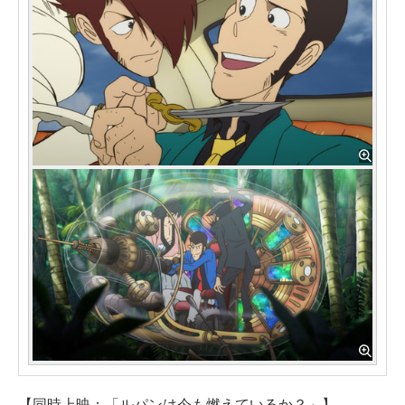
【同時上映：「ルパンは今も燃えているか？」】