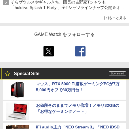
そらザウルスやギャルきち、団長の吉野家Tシャツも！
「hololive Splash T-Party!」全Tシャツラインナップ公開＆オン
ライン販売開始
もっと見る
GAME Watch をフォローする
Special Site
マウス、RTX 5060 Ti搭載ゲーミングPCが7万
5,000円オフで30万円台！
お値段そのままでメモリ倍増！メモリ32GBの
「お得なゲーミングノート」
iFi audio主力「NEO Stream 3」「NEO iDSD