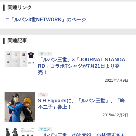
関連リンク
□「ルパン3世NETWORK」のページ
関連記事
アニメ
「ルパン三世」×「JOURNAL STANDA
RD」コラボTシャツが7月21日より発
売！
2021年7月9日
Toy
S.H.Figuartsに、「ルパン三世」、「峰
不二子」参上！
2015年12月2日
アニメ
「ルパン三世」の次元役、小林清志さん