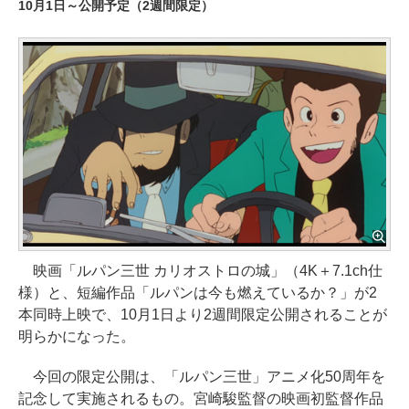
10月1日～公開予定（2週間限定）
映画「ルパン三世 カリオストロの城」（4K＋7.1ch仕
様）と、短編作品「ルパンは今も燃えているか？」が2
本同時上映で、10月1日より2週間限定公開されることが
明らかになった。
今回の限定公開は、「ルパン三世」アニメ化50周年を
記念して実施されるもの。宮崎駿監督の映画初監督作品