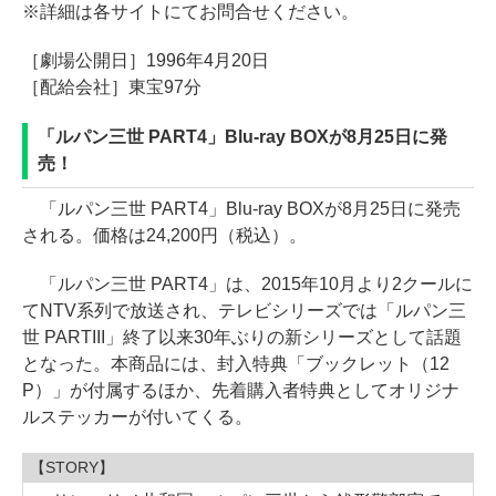
※詳細は各サイトにてお問合せください。
［劇場公開日］1996年4月20日
［配給会社］東宝97分
「ルパン三世 PART4」Blu-ray BOXが8月25日に発
売！
「ルパン三世 PART4」Blu-ray BOXが8月25日に発売
される。価格は24,200円（税込）。
「ルパン三世 PART4」は、2015年10月より2クールに
てNTV系列で放送され、テレビシリーズでは「ルパン三
世 PARTIII」終了以来30年ぶりの新シリーズとして話題
となった。本商品には、封入特典「ブックレット（12
P）」が付属するほか、先着購入者特典としてオリジナ
ルステッカーが付いてくる。
【STORY】