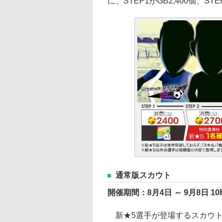
に、STEP1がGB2,400個、S
通常版スカウト
開催期間：8月4日 ～ 9月8日 10
新★5選手が登場するスカウト