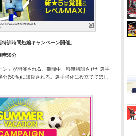
N】移籍特訓時間短縮キャンペーン開催。
3時59分
ン」が開催される。期間中、移籍特訓させた選手
分(50％)に短縮される。選手強化に役立ててほし