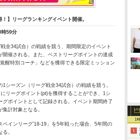
得！】リーグランキングイベント開催。
0時59分
戦全34試合）の戦績を競う、期間限定のイベント
が開催される。また、ベストリーグポイントの達成
「覚醒特別コーチ」などを獲得できる限定ミッション
1シーズン（リーグ戦全34試合）の戦績を競う。
にリーグポイント(pt)を獲得することができ、1シ
ーグポイントとして記録される。イベント期間終了
が集計対象となる。
1
インリーグ'18-19」を5年戦った場合、5年間の
なる。