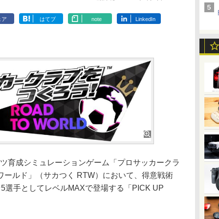
ェア
はてブ
note
LinkedIn
スポーツ育成シミュレーションゲーム「プロサッカークラ
ールド」（サカつく RTW）において、得意戦術
選手としてレベルMAXで登場する「PICK UP