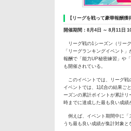
【リーグを戦って豪華報酬獲
開催期間：8月4日 ～ 8月11日 1
リーグ戦の1シーズン（リーグ
「リーグランキングイベント」
報酬で「能力UP秘密練習」や
も開催されている。
このイベントでは、リーグ戦の
イベントでは、1試合の結果ごと
ーズンの累計ポイントが累計リ
時までに達成した最も良い成績
例えば、イベント期間中に「スペ
うち最も良い成績が集計対象と