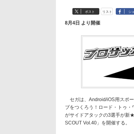
ポスト
リスト
シ
8月4日 より開催
セガは、Android/iOS用
ブをつくろう！ロード・トゥ・ワ
がサイドアタックの3選手が新★5
SCOUT Vol.40」を開催する。