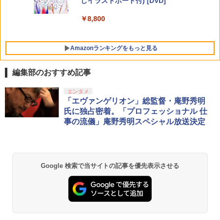
しイラストボード付) [DVD]
￥3,960
￥8,800
Amazonランキングをもっと見る
編集部のおすすめ記事
エンタメ
「エヴァンゲリオン」総監督・庵野秀明
氏に独占密着。「プロフェッショナル 仕
事の流儀」庵野秀明スペシャル放送決定
Google 検索で当サイトの記事を優先表示させる