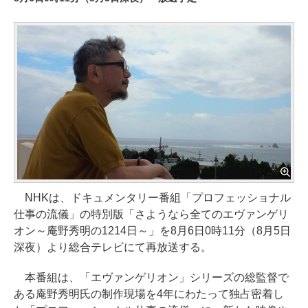
NHKは、ドキュメンタリー番組「プロフェッショナル
仕事の流儀」の特別版「さようなら全てのエヴァンゲリ
オン～庵野秀明の1214日～」を8月6日0時11分（8月5日
深夜）より総合テレビにて再放送する。
本番組は、「エヴァンゲリオン」シリーズの総監督で
ある庵野秀明氏の制作現場を4年にわたって独占密着し