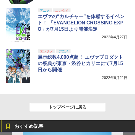
アニメ
エンタメ
エヴァの“カルチャー”を体感するイベン
ト！ 「EVANGELION CROSSING EXP
O」が7月15日より開催決定
2022年4月27日
エンタメ
アニメ
展示総数4,000点超！ エヴァプロダクト
の祭典が東京・渋谷ヒカリエにて7月15
日から開催
2022年6月21日
トップページに戻る
おすすめ記事