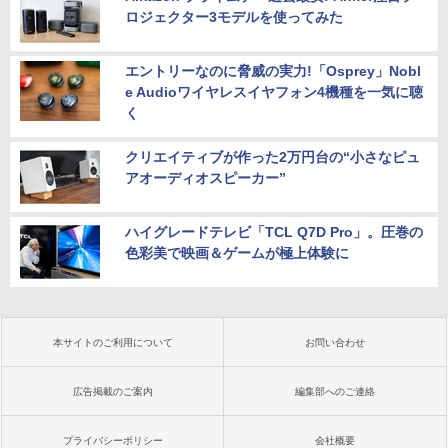
ロジェクター3モデルを使ってみた
エントリーなのに脅威の実力!「Osprey」Nobl
e Audioワイヤレスイヤフォン4機種を一気に聴
く
クリエイティブが作った2万円台の“小さなピュ
アオーディオスピーカー”
ハイグレードテレビ「TCL Q7D Pro」。圧巻の
色彩美で映画＆ゲームが極上体験に
本サイトのご利用について
お問い合わせ
広告掲載のご案内
編集部へのご連絡
プライバシーポリシー
会社概要