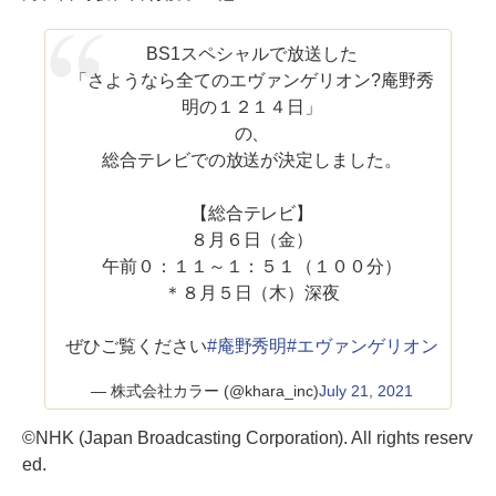
BS1スペシャルで放送した
「さようなら全てのエヴァンゲリオン?庵野秀
明の１２１４日」
の、
総合テレビでの放送が決定しました。
【総合テレビ】
８月６日（金）
午前０：１１～１：５１（１００分）
＊８月５日（木）深夜
ぜひご覧ください
#庵野秀明
#エヴァンゲリオン
— 株式会社カラー (@khara_inc)
July 21, 2021
©NHK (Japan Broadcasting Corporation). All rights reserv
ed.