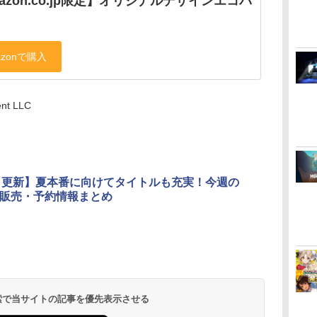
azon.co.jp限定】オリジナルデザインエコバ
ent LLC
日更新】夏本番に向けてタイトルも充実！今週の
選販売・予約情報まとめ
 検索で当サイトの記事を優先表示させる