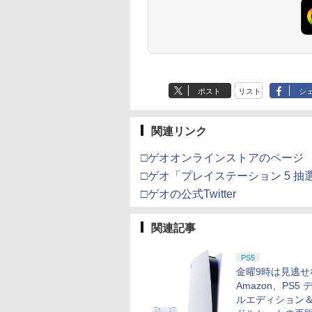
ポスト
リスト
シ
関連リンク
□ゲオオンラインストアのページ
□ゲオ「プレイステーション 5 
□ゲオの公式Twitter
関連記事
PS5
金曜9時は見逃せ
Amazon、PS5 
ルエディション