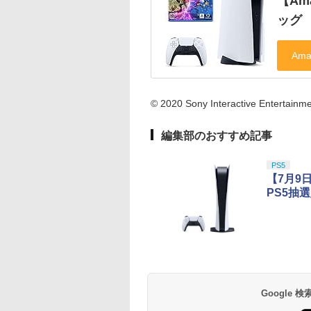
【Am
ッグ
© 2020 Sony Interactive Entertainm
編集部のおすすめ記事
PS5
【7月9
PS5抽
Google