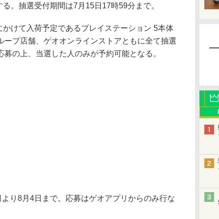
する。抽選受付期間は7月15日17時59分まで。
にかけて入荷予定であるプレイステーション 5本体
ループ店舗、ゲオオンラインストアともに全て抽選
応募の上、当選した人のみが予約可能となる。
日より8月4日まで。応募はゲオアプリからのみ行な