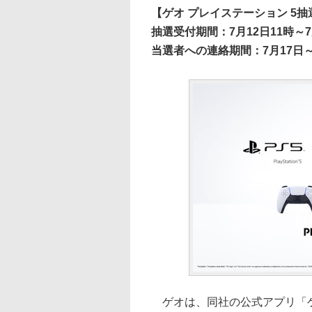
【ゲオ プレイステーション 5
抽選受付期間：7月12日11時～7
当選者への連絡期間：7月17日～
ゲオは、同社の公式アプリ「ゲ