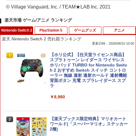
© Village Vanguard, Inc. / TEAM★LAB Inc. 2021
楽天市場 ゲーム/アニメ ランキング
Nintendo Switch 2
PlayStation 5
ゲームグッズ
アニメ
楽天 Nintendo Switch 2 売れ筋ランキング
更新日時：2026/08/10 10:00
【ホリ公式】【任天堂ライセンス商品】
1
スプラトゥーン レイダース ワイヤレス
ホリパッド TURBO for Nintendo Switc
h 2 おすすめ Switch スイッチ コントロ
ーラー 無線 連射 連射ホールド 連射機能
背面ボタン 充電 スプラレイダース スプ
ラ
￥8,980
【楽天ブックス限定特典】マリオカート
2
ワールド(「スーパーマリオ」ステッカー
2種)