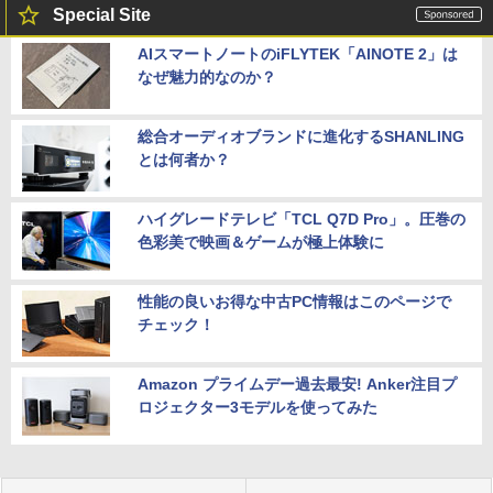
Special Site
AIスマートノートのiFLYTEK「AINOTE 2」は
なぜ魅力的なのか？
総合オーディオブランドに進化するSHANLING
とは何者か？
ハイグレードテレビ「TCL Q7D Pro」。圧巻の
色彩美で映画＆ゲームが極上体験に
性能の良いお得な中古PC情報はこのページで
チェック！
Amazon プライムデー過去最安! Anker注目プ
ロジェクター3モデルを使ってみた