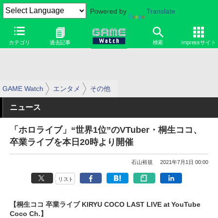
Powered by
Translate
カテゴリ
過去記事
検索
Impressサイト
GAME Watch
エンタメ
その他
ニュース
「ホロライブ」“世界1位”のVTuber・桐生ココ、
卒業ライブを本日20時より開催
石山裕規
2021年7月1日 00:00
リスト
【桐生ココ 卒業ライブ KIRYU COCO LAST LIVE at YouTube
Coco Ch.】