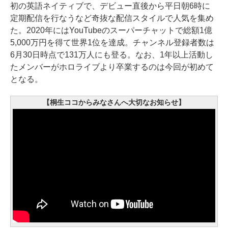
初の英語ネイティブで、デビュー直後から平日朝6時に
定期配信を行なうなど奇抜な配信スタイルで人気を集め
た。2020年にはYouTubeのスーパーチャットで総額1億
5,000万円を得て世界1位を達成。チャンネル登録者数は
6月30日時点で131万人にも登る。なお、1年以上活動し
たメンバーがホロライブより卒業するのは今回が初めて
となる。
【桐生ココからみなさんへ大切なお知らせ】