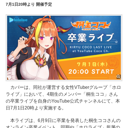
7月1日20時より 開催予定
カバーは、同社が運営する女性VTuberグループ「ホロ
ライブ」において、4期生のメンバー「桐生ココ」さん
の卒業ライブを自身のYouTube公式チャンネルにて、本
日7月1日20時より実施する。
本ライブは、6月9日に卒業を発表した桐生ココさんの
オンライン卒業イベント。同期や「ホロライブ」所属の