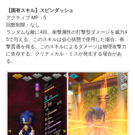
【固有スキル】スピンダッシュ
アクティブ MP：5
回数制限：なし
ランダムな敵に4回、衝撃属性の打撃型ダメージを威力4
5で与える。このスキルは会心状態で使用した場合、衝
撃貫通を得る。このスキルによるダメージは物理攻撃力
に依存する。クリティカル・ミスが発生する場合があ
る。