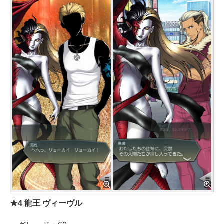
★4 龍王 ヴィーヴル