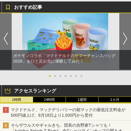
おすすめ記事
ポケモンコラボ「マクドナルドのサマーチャンスバッグ
2026」をひと足お先に体験してみた！
●
●
●
●
●
●
●
アクセスランキング
1時間
24時間
1週間
1カ月
マクドナルド、マックデリバリーの朝マックの最低注文料金が
500円値上げ。8月18日より1,500円から受付
そらザウルスやギャルきち、団長の吉野家Tシャツも！
「hololive Splash T-Party!」全Tシャツラインナップ公開＆オン