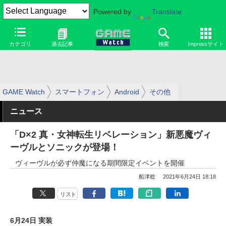
Powered by
Translate
カテゴリ
過去記事
検索
Impressサイト
GAME Watch
スマートフォン
Android
その他
ニュース
「D×2 真・女神転生リベレーション」新悪魔ヴィ
ーヴルとソニックが登場！
ヴィーヴルが必ず仲魔になる期間限定イベントを開催
船津稔
2021年6月24日 18:18
リスト
6月24日 実装