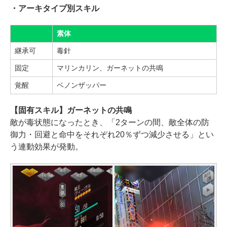
・アーキタイプ別スキル
素体
継承可
毒針
固定
マリンカリン、ガーネットの共鳴
覚醒
ベノンザッパー
【固有スキル】ガーネットの共鳴
敵が毒状態になったとき、「2ターンの間、敵全体の防
御力・回避と命中をそれぞれ20％ずつ減少させる」とい
う連動効果が発動。