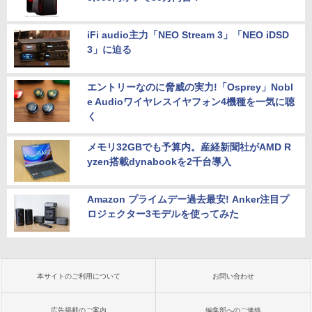
iFi audio主力「NEO Stream 3」「NEO iDSD
3」に迫る
エントリーなのに脅威の実力!「Osprey」Nobl
e Audioワイヤレスイヤフォン4機種を一気に聴
く
メモリ32GBでも予算内。産経新聞社がAMD R
yzen搭載dynabookを2千台導入
Amazon プライムデー過去最安! Anker注目プ
ロジェクター3モデルを使ってみた
本サイトのご利用について
お問い合わせ
広告掲載のご案内
編集部へのご連絡