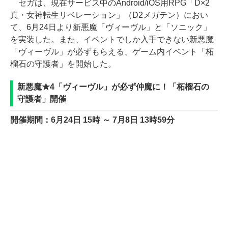
セガは、現在サービス中のAndroid/iOS用RPG「D×2
真・女神転生リベレーション」（D2メガテン）におい
て、6月24日より新悪魔「ヴィーヴル」と「ソニック」
を実装した。また、イベントでしか入手できない新悪魔
「ヴィーヴル」が必ずもらえる、ゲーム内イベント「柘
榴石の守護者」を開始した。
新悪魔★4「ヴィーヴル」が必ず仲魔に！「柘榴石の
守護者」開催
開催期間：6月24日 15時 ～ 7月8日 13時59分